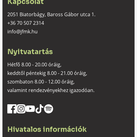
Kapcsolat
2051 Biatorbágy, Baross Gábor utca 1.
+36 70 507 2314
info@jfmk.hu
Nyitvatartás
Hétfő 8.00 - 20.00 óráig,
keddtől péntekig 8.00 - 21.00 óráig,
szombaton 8.00 - 12.00 óráig,
valamint rendezvényekhez igazodóan.
Hivatalos információk