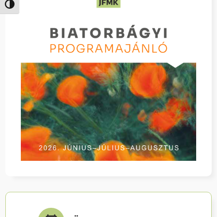
Nagy kontraszt váltása