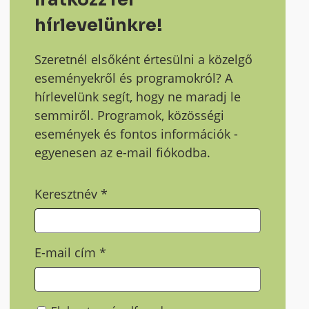
hírlevelünkre!
Szeretnél elsőként értesülni a közelgő
eseményekről és programokról? A
hírlevelünk segít, hogy ne maradj le
semmiről. Programok, közösségi
események és fontos információk -
egyenesen az e-mail fiókodba.
Keresztnév
*
E-mail cím
*