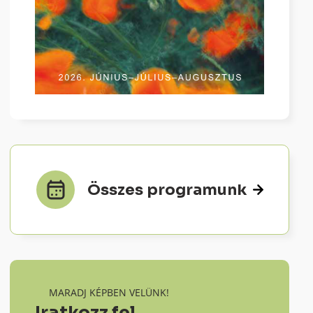
Összes programunk
MARADJ KÉPBEN VELÜNK!
Iratkozz fel