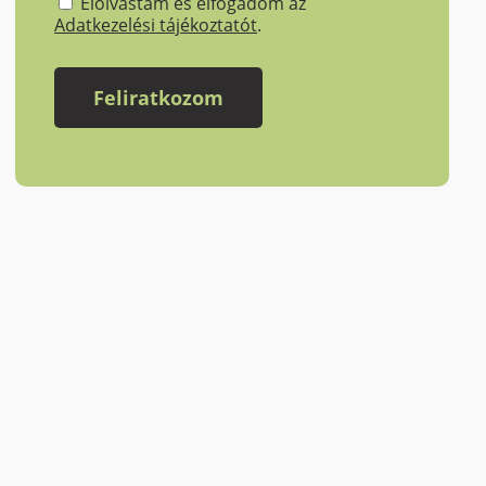
Elolvastam és elfogadom az
Adatkezelési tájékoztatót
.