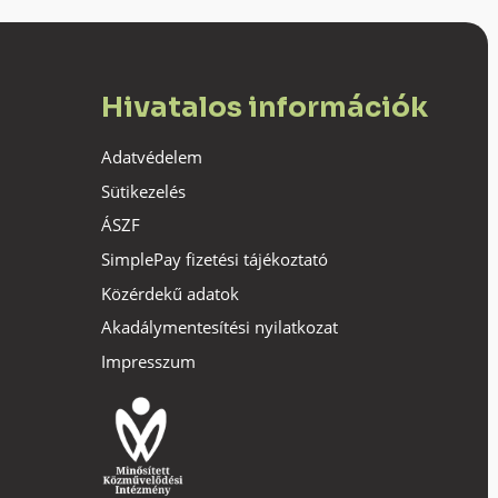
Hivatalos információk
Adatvédelem
Sütikezelés
ÁSZF
SimplePay fizetési tájékoztató
Közérdekű adatok
Akadálymentesítési nyilatkozat
Impresszum