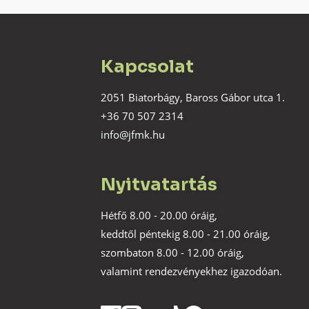
Kapcsolat
2051 Biatorbágy, Baross Gábor utca 1.
+36 70 507 2314
info@jfmk.hu
Nyitvatartás
Hétfő 8.00 - 20.00 óráig,
keddtől péntekig 8.00 - 21.00 óráig,
szombaton 8.00 - 12.00 óráig,
valamint rendezvényekhez igazodóan.