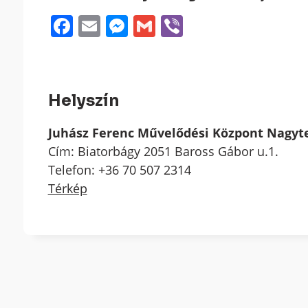
Facebook
Email
Messenger
Gmail
Viber
Helyszín
Juhász Ferenc Művelődési Központ Nagy
Cím: Biatorbágy 2051 Baross Gábor u.1.
Telefon: +36 70 507 2314
Térkép