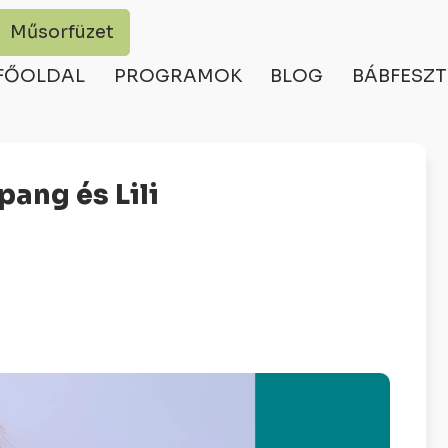
Műsorfüzet
FŐOLDAL
PROGRAMOK
BLOG
BÁBFESZT
pang és Lili