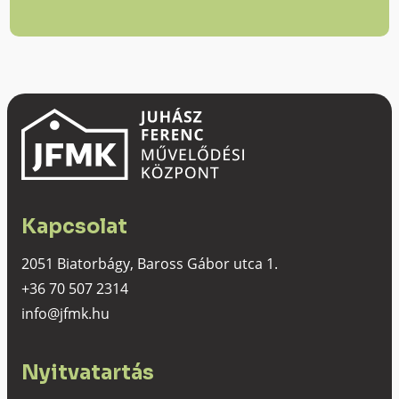
Kapcsolat
2051 Biatorbágy, Baross Gábor utca 1.
+36 70 507 2314
info@jfmk.hu
Nyitvatartás