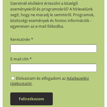
Szeretnél elsőként értesülni a közelgő
eseményekről és programokról? A hírlevelünk
segít, hogy ne maradj le semmiről. Programok,
közösségi események és fontos információk -
egyenesen az e-mail fiókodba.
Keresztnév
*
E-mail cím
*
Elolvastam és elfogadom az
Adatkezelési
tájékoztatót
.