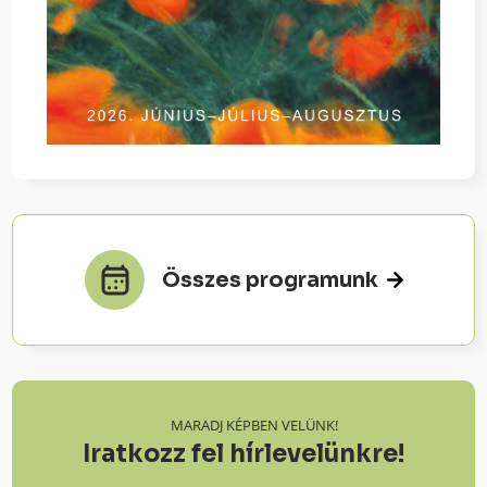
Összes programunk
MARADJ KÉPBEN VELÜNK!
Iratkozz fel hírlevelünkre!