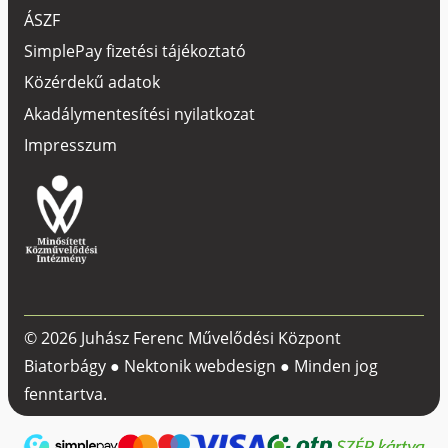
ÁSZF
SimplePay fizetési tájékoztató
Közérdekű adatok
Akadálymentesítési nyilatkozat
Impresszum
© 2026 Juhász Ferenc Művelődési Központ
Biatorbágy ●
Nektonik webdesign
● Minden jog
fenntartva.