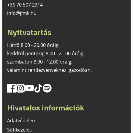
+36 70 507 2314
info@jfmk.hu
Nyitvatartás
Hétfő 8.00 - 20.00 óráig,
keddtől péntekig 8.00 - 21.00 óráig,
szombaton 8.00 - 12.00 óráig,
valamint rendezvényekhez igazodóan.
Hivatalos információk
Adatvédelem
Sütikezelés