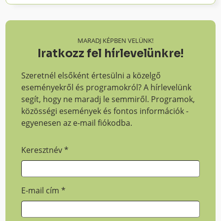
MARADJ KÉPBEN VELÜNK!
Iratkozz fel hírlevelünkre!
Szeretnél elsőként értesülni a közelgő
eseményekről és programokról? A hírlevelünk
segít, hogy ne maradj le semmiről. Programok,
közösségi események és fontos információk -
egyenesen az e-mail fiókodba.
Keresztnév
*
E-mail cím
*