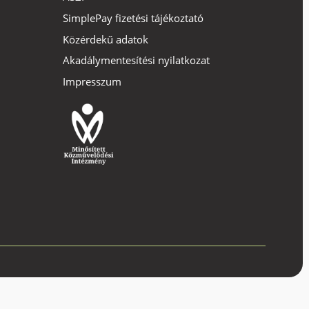
SimplePay fizetési tájékoztató
Közérdekű adatok
Akadálymentesítési nyilatkozat
Impresszum