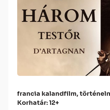
francia kalandfilm, történelm
Korhatár: 12+