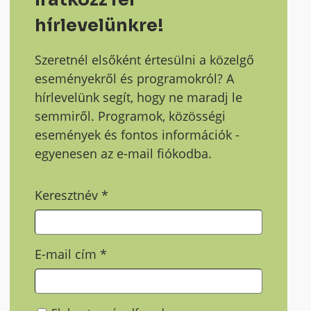
hírlevelünkre!
Szeretnél elsőként értesülni a közelgő
eseményekről és programokról? A
hírlevelünk segít, hogy ne maradj le
semmiről. Programok, közösségi
események és fontos információk -
egyenesen az e-mail fiókodba.
Keresztnév
*
E-mail cím
*