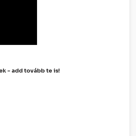
 - add tovább te is!