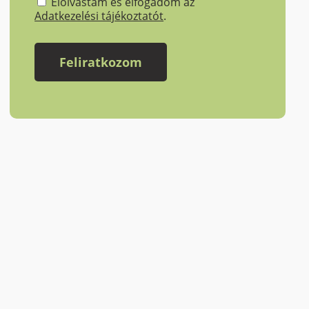
Elolvastam és elfogadom az
Adatkezelési tájékoztatót
.