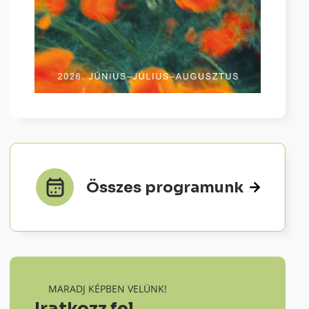
Összes programunk
MARADJ KÉPBEN VELÜNK!
Iratkozz fel