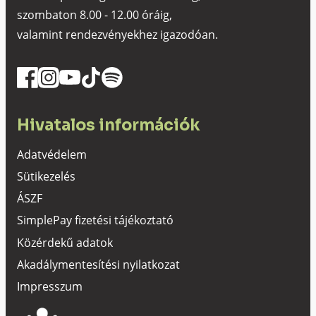
szombaton 8.00 - 12.00 óráig,
valamint rendezvényekhez igazodóan.
Hivatalos információk
Adatvédelem
Sütikezelés
ÁSZF
SimplePay fizetési tájékoztató
Közérdekű adatok
Akadálymentesítési nyilatkozat
Impresszum