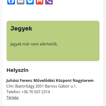
Facebook
Email
Messenger
Gmail
Viber
Jegyek
Jegyek már nem elérhetők.
Helyszín
Juhász Ferenc Művelődési Központ Nagyterem
Cím: Biatorbágy 2051 Baross Gábor u.1.
Telefon: +36 70 507 2314
Térkép