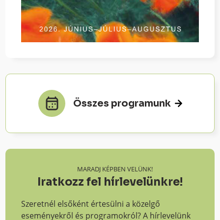
Összes programunk
MARADJ KÉPBEN VELÜNK!
Iratkozz fel hírlevelünkre!
Szeretnél elsőként értesülni a közelgő
eseményekről és programokról? A hírlevelünk