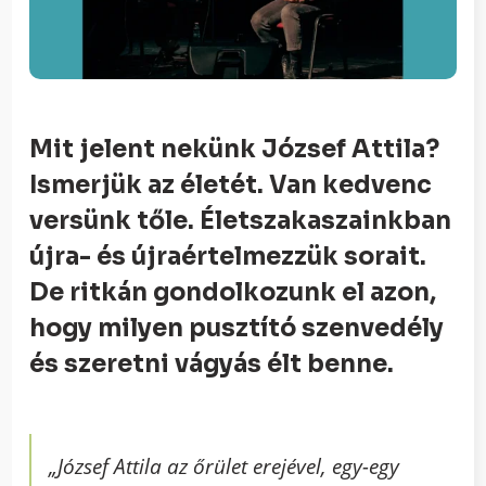
Mit jelent nekünk József Attila?
Ismerjük az életét. Van kedvenc
versünk tőle. Életszakaszainkban
újra- és újraértelmezzük sorait.
De ritkán gondolkozunk el azon,
hogy milyen pusztító szenvedély
és szeretni vágyás élt benne.
„József Attila az őrület erejével, egy-egy