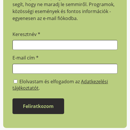
segít, hogy ne maradj le semmiről. Programok,
közösségi események és fontos információk -
egyenesen az e-mail fiókodba.
Keresztnév
*
E-mail cím
*
Elolvastam és elfogadom az
Adatkezelési
tájékoztatót
.