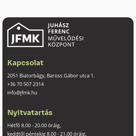
Kapcsolat
2051 Biatorbágy, Baross Gábor utca 1.
+36 70 507 2314
info@jfmk.hu
Nyitvatartás
Hétfő 8.00 - 20.00 óráig,
keddtől péntekig 8.00 - 21.00 óráig,