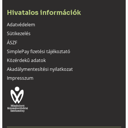
Hivatalos információk
Adatvédelem
Sütikezelés
ÁSZF
SimplePay fizetési tájékoztató
Közérdekű adatok
Akadálymentesítési nyilatkozat
Impresszum