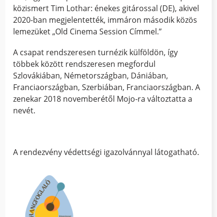
közismert Tim Lothar: énekes gitárossal (DE), akivel
2020-ban megjelentették, immáron második közös
lemezüket „Old Cinema Session Címmel.”
A csapat rendszeresen turnézik külföldön, így
többek között rendszeresen megfordul
Szlovákiában, Németországban, Dániában,
Franciaországban, Szerbiában, Franciaországban. A
zenekar 2018 novemberétől Mojo-ra változtatta a
nevét.
A rendezvény védettségi igazolvánnyal látogatható.