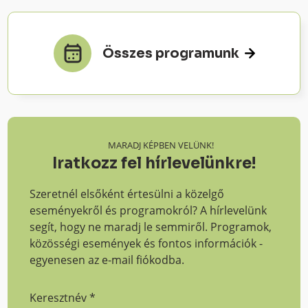
Összes programunk
MARADJ KÉPBEN VELÜNK!
Iratkozz fel hírlevelünkre!
Szeretnél elsőként értesülni a közelgő
eseményekről és programokról? A hírlevelünk
segít, hogy ne maradj le semmiről. Programok,
közösségi események és fontos információk -
egyenesen az e-mail fiókodba.
Keresztnév
*