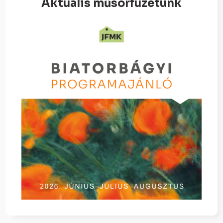
Aktuális műsorfüzetünk