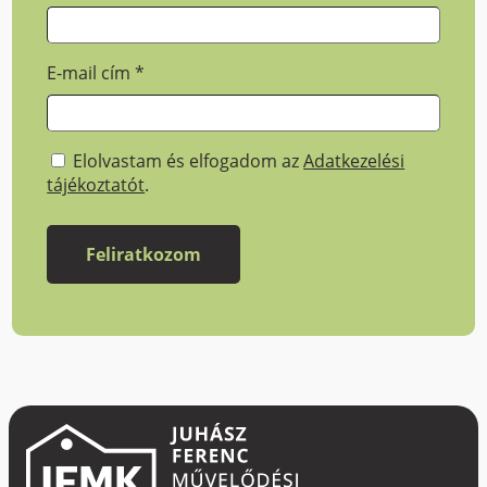
E-mail cím
*
Elolvastam és elfogadom az
Adatkezelési
tájékoztatót
.