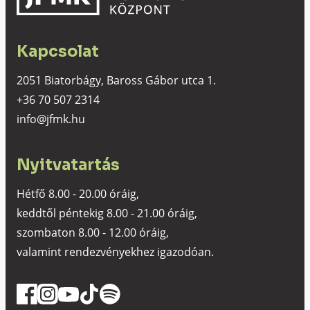
Kapcsolat
2051 Biatorbágy, Baross Gábor utca 1.
+36 70 507 2314
info@jfmk.hu
Nyitvatartás
Hétfő 8.00 - 20.00 óráig,
keddtől péntekig 8.00 - 21.00 óráig,
szombaton 8.00 - 12.00 óráig,
valamint rendezvényekhez igazodóan.