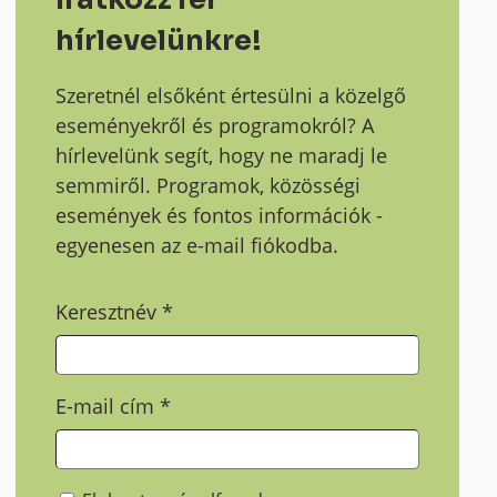
hírlevelünkre!
Szeretnél elsőként értesülni a közelgő
eseményekről és programokról? A
hírlevelünk segít, hogy ne maradj le
semmiről. Programok, közösségi
események és fontos információk -
egyenesen az e-mail fiókodba.
Keresztnév
*
E-mail cím
*