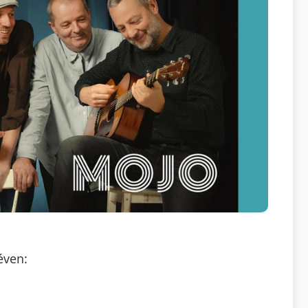
éven: