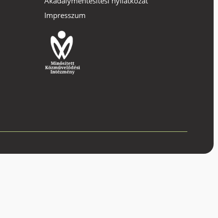
Akadálymentesítési nyilatkozat
Impresszum