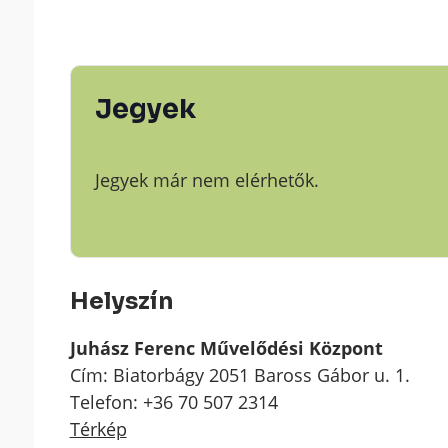
Jegyek
Jegyek már nem elérhetők.
Helyszín
Juhász Ferenc Művelődési Központ
Cím: Biatorbágy 2051 Baross Gábor u. 1.
Telefon: +36 70 507 2314
Térkép