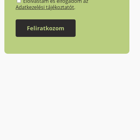
Elolvastam és elfogadom az
Adatkezelési tájékoztatót
.