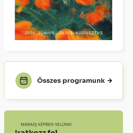
Összes programunk
MARADJ KÉPBEN VELÜNK!
Iratkozz fel