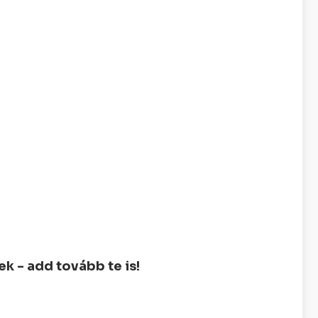
 - add tovább te is!