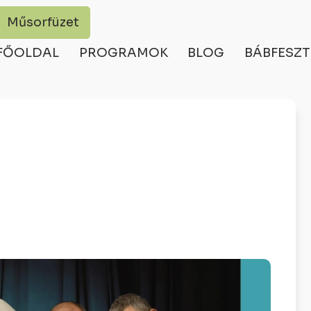
Műsorfüzet
FŐOLDAL
PROGRAMOK
BLOG
BÁBFESZT