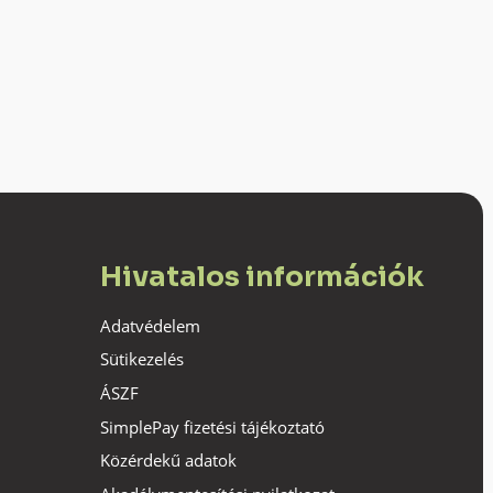
Hivatalos információk
Adatvédelem
Sütikezelés
ÁSZF
SimplePay fizetési tájékoztató
Közérdekű adatok