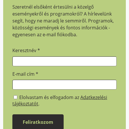
Szeretnél elsőként értesülni a közelgő
eseményekről és programokról? A hírlevelünk
segít, hogy ne maradj le semmiről. Programok,
közösségi események és fontos információk -
egyenesen az e-mail fiókodba.
Keresztnév
*
E-mail cím
*
Elolvastam és elfogadom az
Adatkezelési
tájékoztatót
.