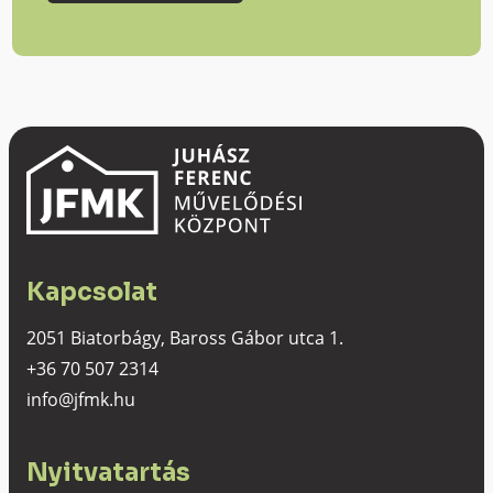
Kapcsolat
2051 Biatorbágy, Baross Gábor utca 1.
+36 70 507 2314
info@jfmk.hu
Nyitvatartás