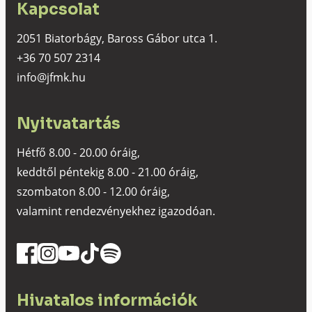
Kapcsolat
2051 Biatorbágy, Baross Gábor utca 1.
+36 70 507 2314
info@jfmk.hu
Nyitvatartás
Hétfő 8.00 - 20.00 óráig,
keddtől péntekig 8.00 - 21.00 óráig,
szombaton 8.00 - 12.00 óráig,
valamint rendezvényekhez igazodóan.
Hivatalos információk