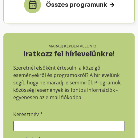
Összes programunk
MARADJ KÉPBEN VELÜNK!
Iratkozz fel hírlevelünkre!
Szeretnél elsőként értesülni a közelgő
eseményekről és programokról? A hírlevelünk
segít, hogy ne maradj le semmiről. Programok,
közösségi események és fontos információk -
egyenesen az e-mail fiókodba.
Keresztnév
*