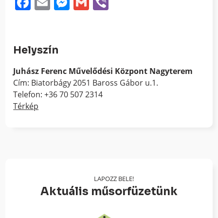
Facebook
Email
Messenger
Gmail
Viber
Helyszín
Juhász Ferenc Művelődési Központ Nagyterem
Cím: Biatorbágy 2051 Baross Gábor u.1.
Telefon: +36 70 507 2314
Térkép
LAPOZZ BELE!
Aktuális műsorfüzetünk