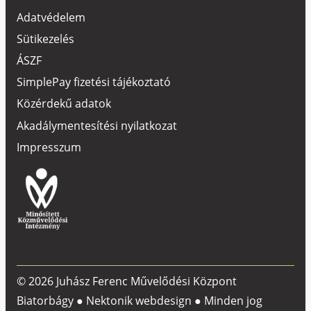
Adatvédelem
Sütikezelés
ÁSZF
SimplePay fizetési tájékoztató
Közérdekű adatok
Akadálymentesítési nyilatkozat
Impresszum
© 2026 Juhász Ferenc Művelődési Központ
Biatorbágy ●
Nektonik webdesign
● Minden jog