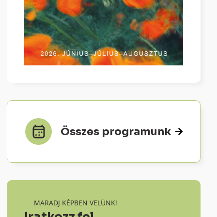
Összes programunk
MARADJ KÉPBEN VELÜNK!
Iratkozz fel