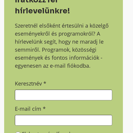
hírlevelünkre!
Szeretnél elsőként értesülni a közelgő
eseményekről és programokról? A
hírlevelünk segít, hogy ne maradj le
semmiről. Programok, közösségi
események és fontos információk -
egyenesen az e-mail fiókodba.
Keresztnév
*
E-mail cím
*