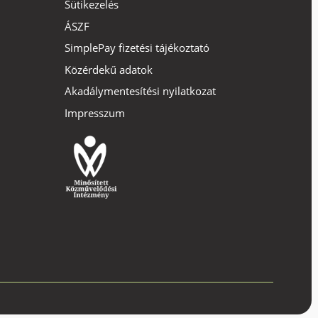
Sütikezelés
ÁSZF
SimplePay fizetési tájékoztató
Közérdekű adatok
Akadálymentesítési nyilatkozat
Impresszum