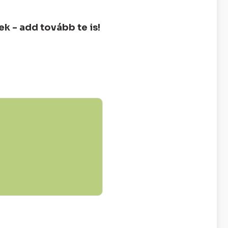
 - add tovább te is!