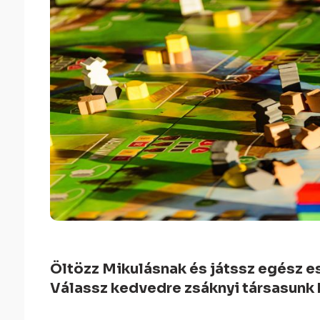
Öltözz Mikulásnak és játssz egész e
Válassz kedvedre zsáknyi társasunk 