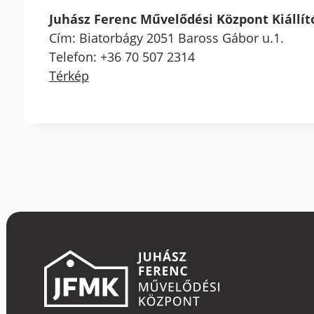
Juhász Ferenc Művelődési Központ Kiállí
Cím: Biatorbágy 2051 Baross Gábor u.1.
Telefon: +36 70 507 2314
Térkép