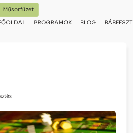
Műsorfüzet
FŐOLDAL
PROGRAMOK
BLOG
BÁBFESZT
sztés