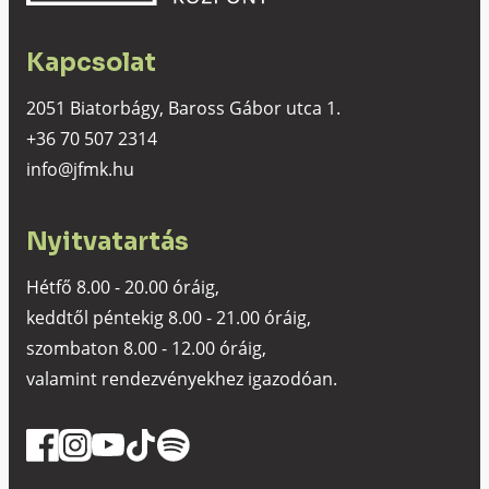
Kapcsolat
2051 Biatorbágy, Baross Gábor utca 1.
+36 70 507 2314
info@jfmk.hu
Nyitvatartás
Hétfő 8.00 - 20.00 óráig,
keddtől péntekig 8.00 - 21.00 óráig,
szombaton 8.00 - 12.00 óráig,
valamint rendezvényekhez igazodóan.