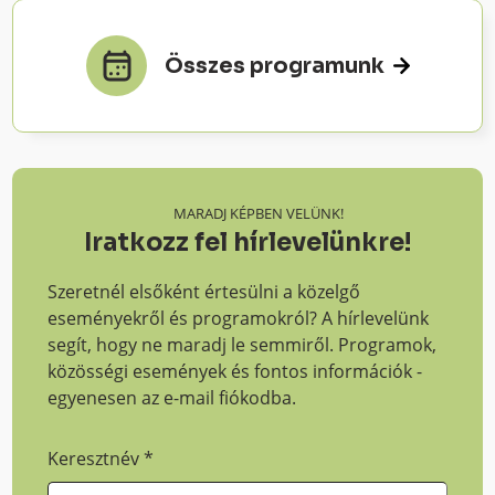
Összes programunk
MARADJ KÉPBEN VELÜNK!
Iratkozz fel hírlevelünkre!
Szeretnél elsőként értesülni a közelgő
eseményekről és programokról? A hírlevelünk
segít, hogy ne maradj le semmiről. Programok,
közösségi események és fontos információk -
egyenesen az e-mail fiókodba.
Keresztnév
*