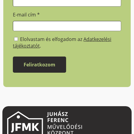
E-mail cím
*
Elolvastam és elfogadom az
Adatkezelési
tájékoztatót
.