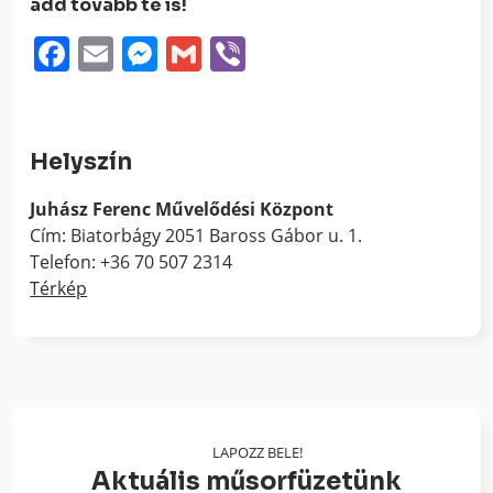
add tovább te is!
Facebook
Email
Messenger
Gmail
Viber
Helyszín
Juhász Ferenc Művelődési Központ
Cím: Biatorbágy 2051 Baross Gábor u. 1.
Telefon: +36 70 507 2314
Térkép
LAPOZZ BELE!
Aktuális műsorfüzetünk