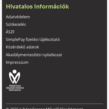
Hivatalos információk
Adatvédelem
Sütikezelés
ÁSZF
SimplePay fizetési tájékoztató
Közérdekű adatok
Akadálymentesítési nyilatkozat
Impresszum