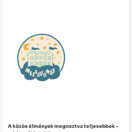
A közös élmények megosztva teljesebbek -