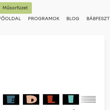
Műsorfüzet
FŐOLDAL
PROGRAMOK
BLOG
BÁBFESZT