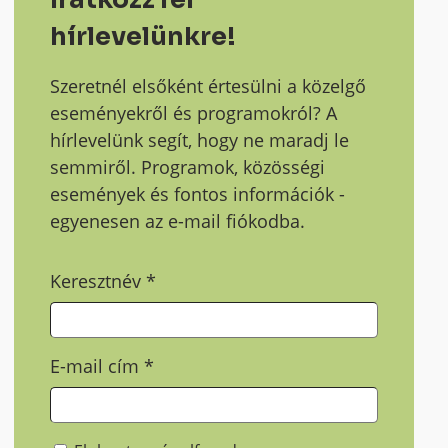
hírlevelünkre!
Szeretnél elsőként értesülni a közelgő
eseményekről és programokról? A
hírlevelünk segít, hogy ne maradj le
semmiről. Programok, közösségi
események és fontos információk -
egyenesen az e-mail fiókodba.
Keresztnév
*
E-mail cím
*