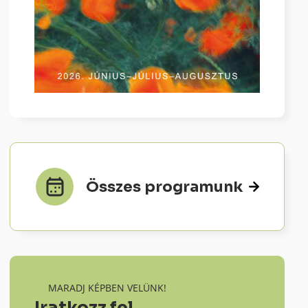
Összes programunk
MARADJ KÉPBEN VELÜNK!
Iratkozz fel