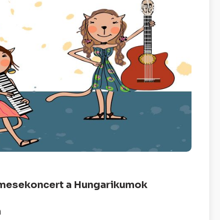
 mesekoncert a Hungarikumok
n