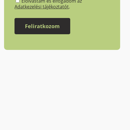
Elolvastam és elfogadom az
Adatkezelési tájékoztatót
.