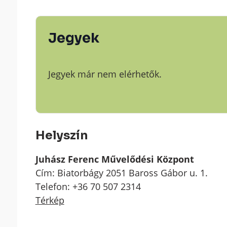
Jegyek
Jegyek már nem elérhetők.
Helyszín
Juhász Ferenc Művelődési Központ
Cím: Biatorbágy 2051 Baross Gábor u. 1.
Telefon: +36 70 507 2314
Térkép