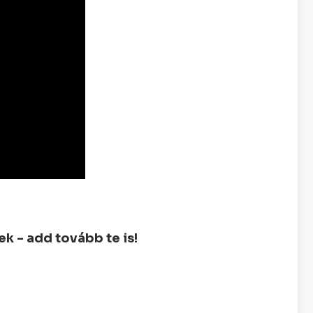
 - add tovább te is!