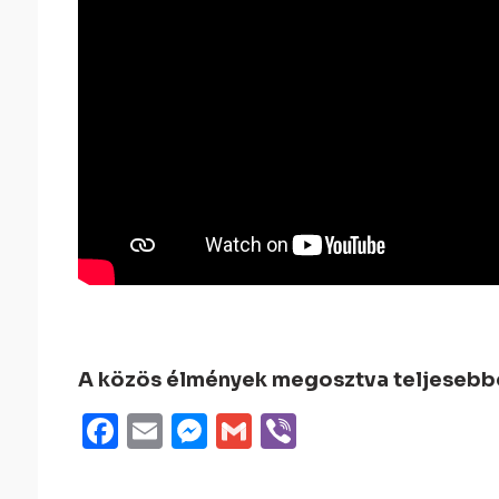
A közös élmények megosztva teljesebbek
Facebook
Email
Messenger
Gmail
Viber