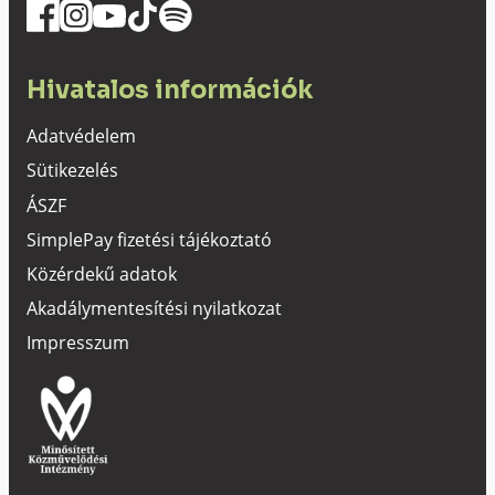
Hivatalos információk
Adatvédelem
Sütikezelés
ÁSZF
SimplePay fizetési tájékoztató
Közérdekű adatok
Akadálymentesítési nyilatkozat
Impresszum