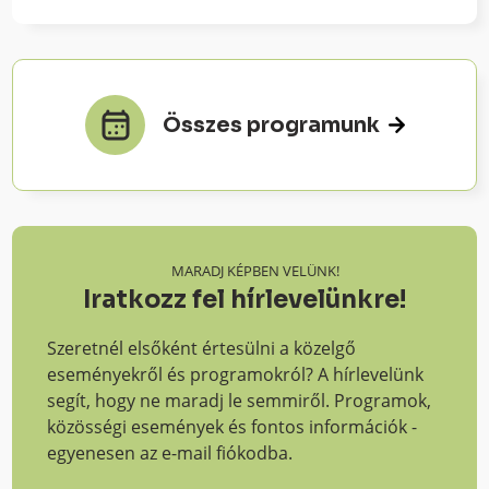
Összes programunk
MARADJ KÉPBEN VELÜNK!
Iratkozz fel hírlevelünkre!
Szeretnél elsőként értesülni a közelgő
eseményekről és programokról? A hírlevelünk
segít, hogy ne maradj le semmiről. Programok,
közösségi események és fontos információk -
egyenesen az e-mail fiókodba.