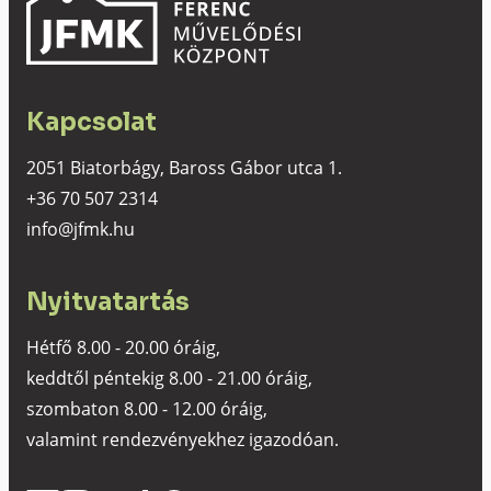
Kapcsolat
2051 Biatorbágy, Baross Gábor utca 1.
+36 70 507 2314
info@jfmk.hu
Nyitvatartás
Hétfő 8.00 - 20.00 óráig,
keddtől péntekig 8.00 - 21.00 óráig,
szombaton 8.00 - 12.00 óráig,
valamint rendezvényekhez igazodóan.