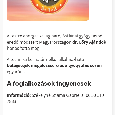
A testre energetikailag ható, ősi kínai gyógyításból
eredő módszert Magyarországon
dr. Eőry Ajándok
honosította meg.
A technika korhatár nélkül alkalmazható
betegségek megelőzésére és a gyógyulás során
egyaránt.
A foglalkozások ingyenesek
Információ:
Székelyné Szlama Gabriella 06 30 319
7833