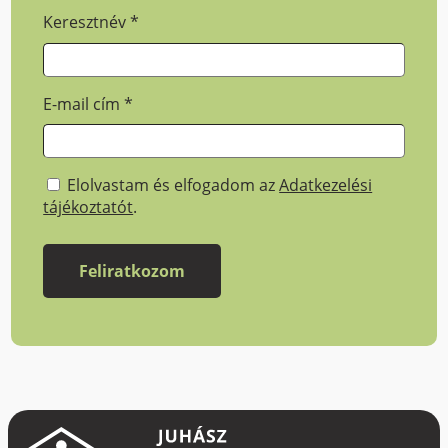
Keresztnév
*
E-mail cím
*
Elolvastam és elfogadom az
Adatkezelési
tájékoztatót
.