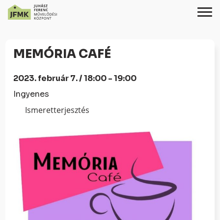
Skip
Ugrás
to
a
MEMÓRIA CAFÉ
Content
navigációhoz
2023. február 7. / 18:00 - 19:00
Ingyenes
Ismeretterjesztés