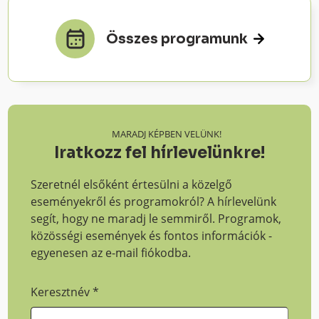
Összes programunk
MARADJ KÉPBEN VELÜNK!
Iratkozz fel hírlevelünkre!
Szeretnél elsőként értesülni a közelgő
eseményekről és programokról? A hírlevelünk
segít, hogy ne maradj le semmiről. Programok,
közösségi események és fontos információk -
egyenesen az e-mail fiókodba.
Keresztnév
*