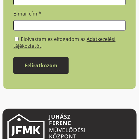
E-mail cím
*
Elolvastam és elfogadom az
Adatkezelési
tájékoztatót
.