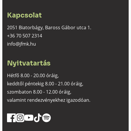
Kapcsolat
2051 Biatorbágy, Baross Gábor utca 1.
+36 70 507 2314
info@jfmk.hu
Nyitvatartás
Hétfő 8.00 - 20.00 óráig,
keddtől péntekig 8.00 - 21.00 óráig,
szombaton 8.00 - 12.00 óráig,
valamint rendezvényekhez igazodóan.