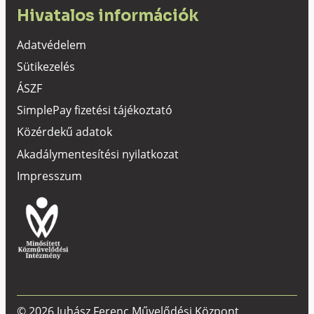
Hivatalos információk
Adatvédelem
Sütikezelés
ÁSZF
SimplePay fizetési tájékoztató
Közérdekű adatok
Akadálymentesítési nyilatkozat
Impresszum
© 2026 Juhász Ferenc Művelődési Központ