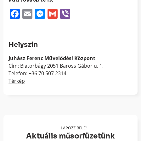
Facebook
Email
Messenger
Gmail
Viber
Helyszín
Juhász Ferenc Művelődési Központ
Cím: Biatorbágy 2051 Baross Gábor u. 1.
Telefon: +36 70 507 2314
Térkép
LAPOZZ BELE!
Aktuális műsorfüzetünk