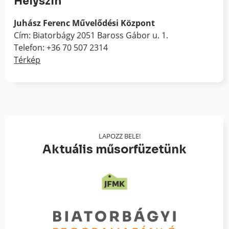
Helyszín
Juhász Ferenc Művelődési Központ
Cím: Biatorbágy 2051 Baross Gábor u. 1.
Telefon: +36 70 507 2314
Térkép
LAPOZZ BELE!
Aktuális műsorfüzetünk