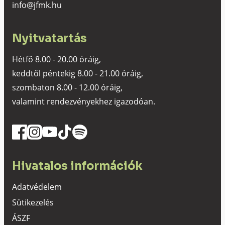
info@jfmk.hu
Nyitvatartás
Hétfő 8.00 - 20.00 óráig,
keddtől péntekig 8.00 - 21.00 óráig,
szombaton 8.00 - 12.00 óráig,
valamint rendezvényekhez igazodóan.
Hivatalos információk
Adatvédelem
Sütikezelés
ÁSZF