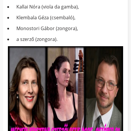
Kallai Nóra (viola da gamba),
Klembala Géza (csembaló),
Monostori Gábor (zongora),
a szerző (zongora).