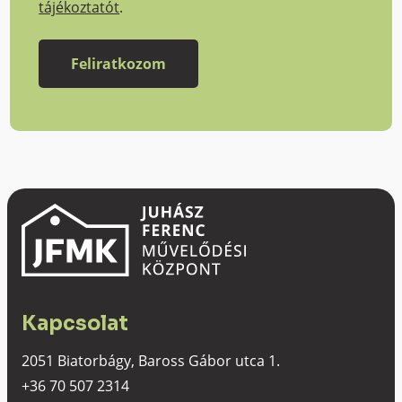
tájékoztatót
.
Kapcsolat
2051 Biatorbágy, Baross Gábor utca 1.
+36 70 507 2314