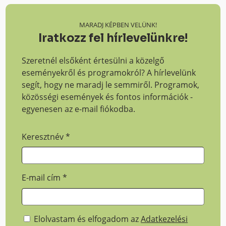
MARADJ KÉPBEN VELÜNK!
Iratkozz fel hírlevelünkre!
Szeretnél elsőként értesülni a közelgő
eseményekről és programokról? A hírlevelünk
segít, hogy ne maradj le semmiről. Programok,
közösségi események és fontos információk -
egyenesen az e-mail fiókodba.
Keresztnév
*
E-mail cím
*
Elolvastam és elfogadom az
Adatkezelési