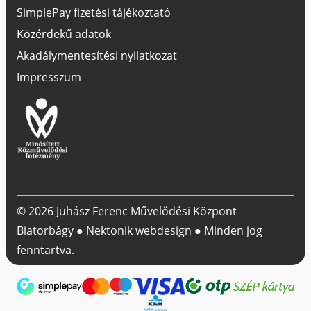
SimplePay fizetési tájékoztató
Közérdekű adatok
Akadálymentesítési nyilatkozat
Impresszum
© 2026 Juhász Ferenc Művelődési Központ
Biatorbágy ●
Nektonik webdesign
● Minden jog
fenntartva.