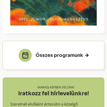
Összes programunk
MARADJ KÉPBEN VELÜNK!
Iratkozz fel hírlevelünkre!
Szeretnél elsőként értesülni a közelgő