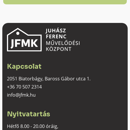
Kapcsolat
2051 Biatorbágy, Baross Gábor utca 1.
+36 70 507 2314
info@jfmk.hu
Nyitvatartás
Hétfő 8.00 - 20.00 óráig,