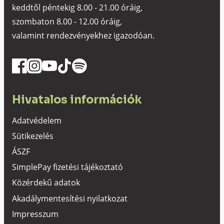
keddtől péntekig 8.00 - 21.00 óráig,
szombaton 8.00 - 12.00 óráig,
valamint rendezvényekhez igazodóan.
Hivatalos információk
Adatvédelem
Sütikezelés
ÁSZF
SimplePay fizetési tájékoztató
Közérdekű adatok
Akadálymentesítési nyilatkozat
Impresszum