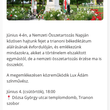
Június 4-én, a Nemzeti Összetartozás Napján
közösen hajtunk fejet a trianoni békediktátum
aláírásának évfordulóján, és emlékezünk
mindazokra, akiket a történelem elszakított
egymástól, de a nemzeti összetartozás érzése ma is
összeköt.
A megemlékezésen közreműködik Lux Ádám
színművész.
Június 4. (csütörtök), 18:00
Dózsa György utcai templomdomb, Trianon
szobor