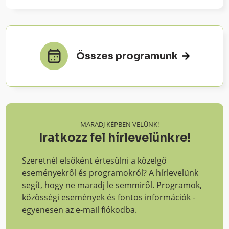
Összes programunk
MARADJ KÉPBEN VELÜNK!
Iratkozz fel hírlevelünkre!
Szeretnél elsőként értesülni a közelgő
eseményekről és programokról? A hírlevelünk
segít, hogy ne maradj le semmiről. Programok,
közösségi események és fontos információk -
egyenesen az e-mail fiókodba.