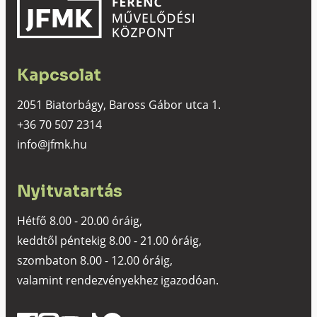
Kapcsolat
2051 Biatorbágy, Baross Gábor utca 1.
+36 70 507 2314
info@jfmk.hu
Nyitvatartás
Hétfő 8.00 - 20.00 óráig,
keddtől péntekig 8.00 - 21.00 óráig,
szombaton 8.00 - 12.00 óráig,
valamint rendezvényekhez igazodóan.