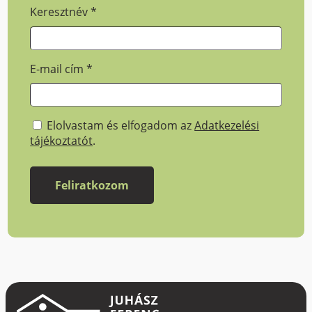
Keresztnév
*
E-mail cím
*
Elolvastam és elfogadom az
Adatkezelési
tájékoztatót
.