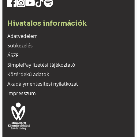
Hivatalos információk
Adatvédelem
Sütikezelés
ÁSZF
SimplePay fizetési tájékoztató
Közérdekű adatok
Akadálymentesítési nyilatkozat
Impresszum