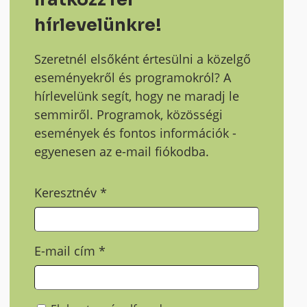
hírlevelünkre!
Szeretnél elsőként értesülni a közelgő
eseményekről és programokról? A
hírlevelünk segít, hogy ne maradj le
semmiről. Programok, közösségi
események és fontos információk -
egyenesen az e-mail fiókodba.
Keresztnév
*
E-mail cím
*