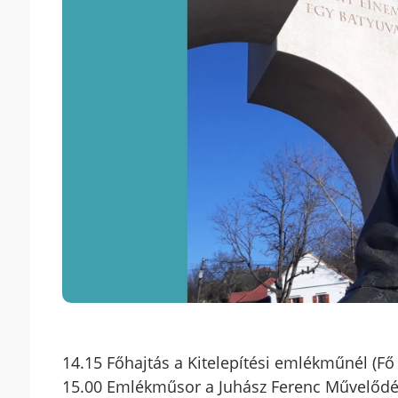
14.15 Főhajtás a Kitelepítési emlékműnél (Fő 
15.00 Emlékműsor a Juhász Ferenc Művelődé