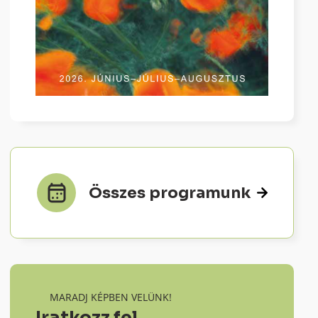
Összes programunk
MARADJ KÉPBEN VELÜNK!
Iratkozz fel