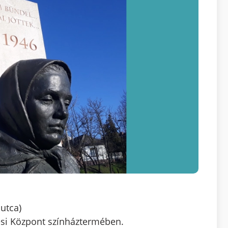
utca)
si Központ színháztermében.