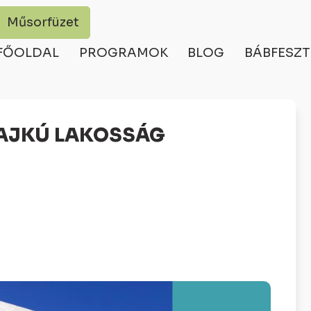
Műsorfüzet
FŐOLDAL
PROGRAMOK
BLOG
BÁBFESZT