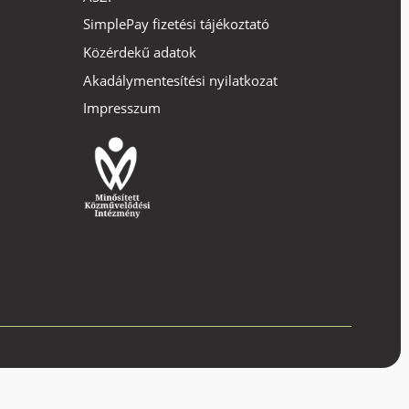
SimplePay fizetési tájékoztató
Közérdekű adatok
Akadálymentesítési nyilatkozat
Impresszum