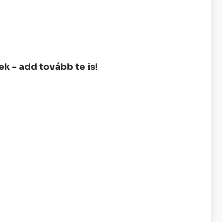
 - add tovább te is!