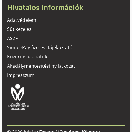
Hivatalos információk
Adatvédelem
Sütikezelés
ÁSZF
SimplePay fizetési tájékoztató
Közérdekű adatok
Akadálymentesítési nyilatkozat
Impresszum