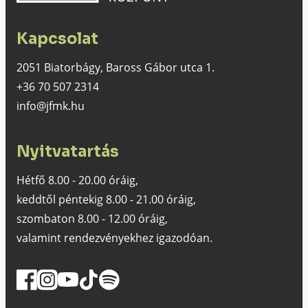
Kapcsolat
2051 Biatorbágy, Baross Gábor utca 1.
+36 70 507 2314
info@jfmk.hu
Nyitvatartás
Hétfő 8.00 - 20.00 óráig,
keddtől péntekig 8.00 - 21.00 óráig,
szombaton 8.00 - 12.00 óráig,
valamint rendezvényekhez igazodóan.