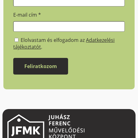
E-mail cím
*
Elolvastam és elfogadom az
Adatkezelési
tájékoztatót
.