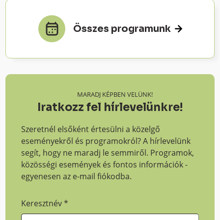
Összes programunk
MARADJ KÉPBEN VELÜNK!
Iratkozz fel hírlevelünkre!
Szeretnél elsőként értesülni a közelgő
eseményekről és programokról? A hírlevelünk
segít, hogy ne maradj le semmiről. Programok,
közösségi események és fontos információk -
egyenesen az e-mail fiókodba.
Keresztnév
*