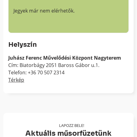
Jegyek már nem elérhetők.
Helyszín
Juhász Ferenc Művelődési Központ Nagyterem
Cím: Biatorbágy 2051 Baross Gábor u.1.
Telefon: +36 70 507 2314
Térkép
LAPOZZ BELE!
Aktuális műsorfüzetünk