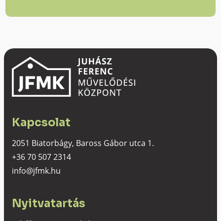
Kapcsolat
2051 Biatorbágy, Baross Gábor utca 1.
+36 70 507 2314
info@jfmk.hu
Nyitvatartás