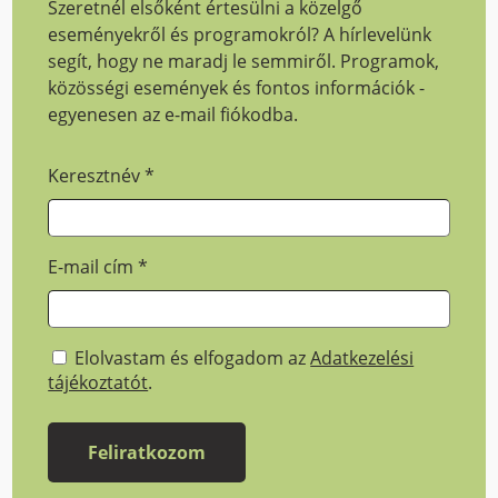
Szeretnél elsőként értesülni a közelgő
eseményekről és programokról? A hírlevelünk
segít, hogy ne maradj le semmiről. Programok,
közösségi események és fontos információk -
egyenesen az e-mail fiókodba.
Keresztnév
*
E-mail cím
*
Elolvastam és elfogadom az
Adatkezelési
tájékoztatót
.