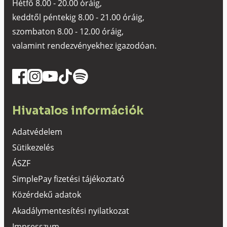
Hétfő 8.00 - 20.00 óráig,
keddtől péntekig 8.00 - 21.00 óráig,
szombaton 8.00 - 12.00 óráig,
valamint rendezvényekhez igazodóan.
Hivatalos információk
Adatvédelem
Sütikezelés
ÁSZF
SimplePay fizetési tájékoztató
Közérdekű adatok
Akadálymentesítési nyilatkozat
Impresszum