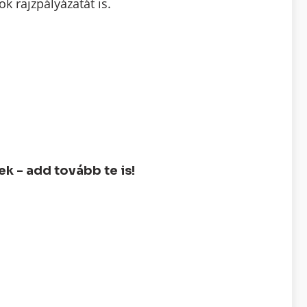
 rajzpályázatát is.
 - add tovább te is!