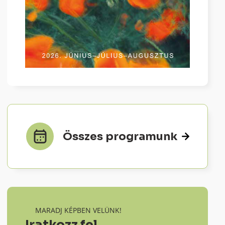
Összes programunk
MARADJ KÉPBEN VELÜNK!
Iratkozz fel