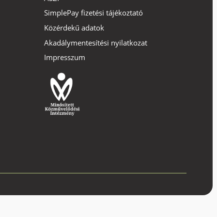
SimplePay fizetési tájékoztató
Közérdekű adatok
Akadálymentesítési nyilatkozat
Impresszum