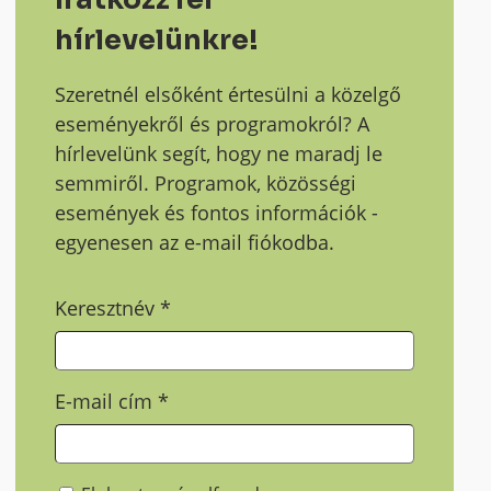
hírlevelünkre!
Szeretnél elsőként értesülni a közelgő
eseményekről és programokról? A
hírlevelünk segít, hogy ne maradj le
semmiről. Programok, közösségi
események és fontos információk -
egyenesen az e-mail fiókodba.
Keresztnév
*
E-mail cím
*