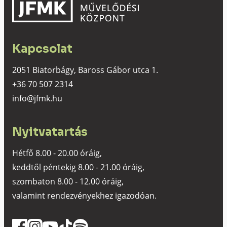
Kapcsolat
2051 Biatorbágy, Baross Gábor utca 1.
+36 70 507 2314
info@jfmk.hu
Nyitvatartás
Hétfő 8.00 - 20.00 óráig,
keddtől péntekig 8.00 - 21.00 óráig,
szombaton 8.00 - 12.00 óráig,
valamint rendezvényekhez igazodóan.