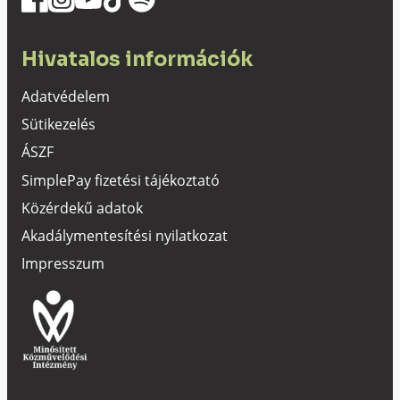
Hivatalos információk
Adatvédelem
Sütikezelés
ÁSZF
SimplePay fizetési tájékoztató
Közérdekű adatok
Akadálymentesítési nyilatkozat
Impresszum