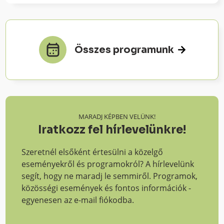
Összes programunk
MARADJ KÉPBEN VELÜNK!
Iratkozz fel hírlevelünkre!
Szeretnél elsőként értesülni a közelgő
eseményekről és programokról? A hírlevelünk
segít, hogy ne maradj le semmiről. Programok,
közösségi események és fontos információk -
egyenesen az e-mail fiókodba.