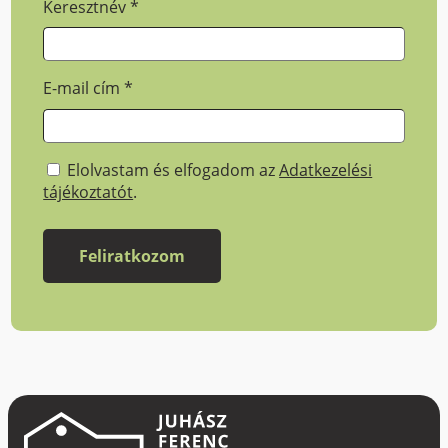
Keresztnév
*
E-mail cím
*
Elolvastam és elfogadom az
Adatkezelési
tájékoztatót
.