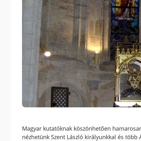
Magyar kutatóknak köszönhetően hamarosan
nézhetünk Szent László királyunkkal és több 