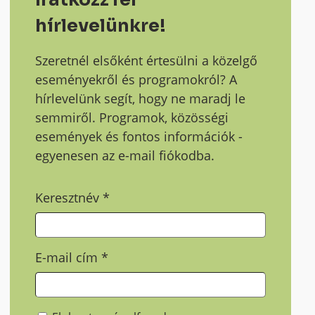
hírlevelünkre!
Szeretnél elsőként értesülni a közelgő
eseményekről és programokról? A
hírlevelünk segít, hogy ne maradj le
semmiről. Programok, közösségi
események és fontos információk -
egyenesen az e-mail fiókodba.
Keresztnév
*
E-mail cím
*