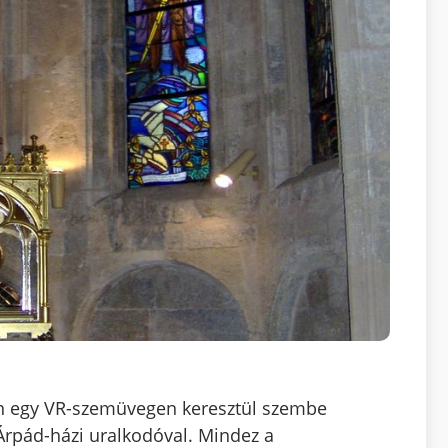
 egy VR-szemüvegen keresztül szembe
Árpád-házi uralkodóval. Mindez a