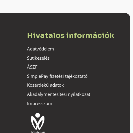
Hivatalos információk
Adatvédelem
Sütikezelés
ÁSZF
SimplePay fizetési tájékoztató
Közérdekű adatok
Akadálymentesítési nyilatkozat
Impresszum