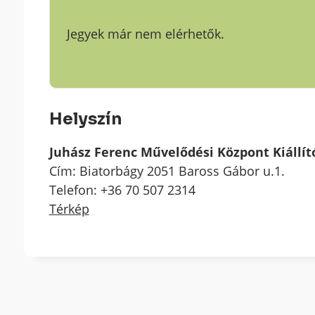
Jegyek már nem elérhetők.
Helyszín
Juhász Ferenc Művelődési Központ Kiállí
Cím: Biatorbágy 2051 Baross Gábor u.1.
Telefon: +36 70 507 2314
Térkép