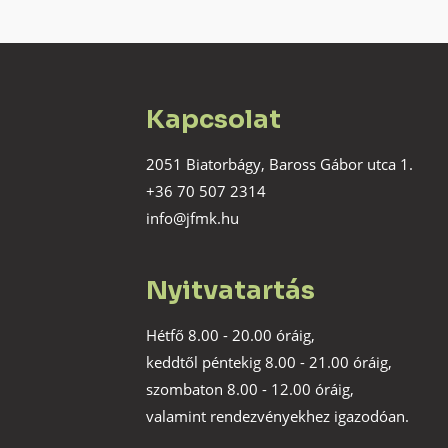
Kapcsolat
2051 Biatorbágy, Baross Gábor utca 1.
+36 70 507 2314
info@jfmk.hu
Nyitvatartás
Hétfő 8.00 - 20.00 óráig,
keddtől péntekig 8.00 - 21.00 óráig,
szombaton 8.00 - 12.00 óráig,
valamint rendezvényekhez igazodóan.