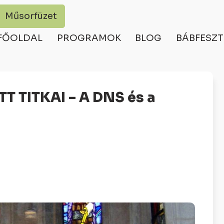
Műsorfüzet
FŐOLDAL
PROGRAMOK
BLOG
BÁBFESZT