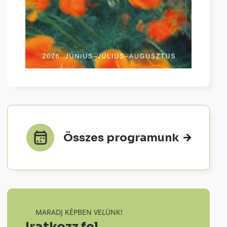
Összes programunk
MARADJ KÉPBEN VELÜNK!
Iratkozz fel