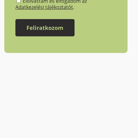
Elolvastam és elfogadom az
Adatkezelési tájékoztatót
.