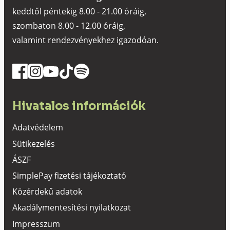
keddtől péntekig 8.00 - 21.00 óráig,
szombaton 8.00 - 12.00 óráig,
valamint rendezvényekhez igazodóan.
Hivatalos információk
Adatvédelem
Sütikezelés
ÁSZF
SimplePay fizetési tájékoztató
Közérdekű adatok
Akadálymentesítési nyilatkozat
Impresszum