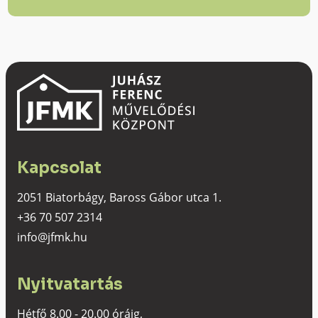
Kapcsolat
2051 Biatorbágy, Baross Gábor utca 1.
+36 70 507 2314
info@jfmk.hu
Nyitvatartás
Hétfő 8.00 - 20.00 óráig,