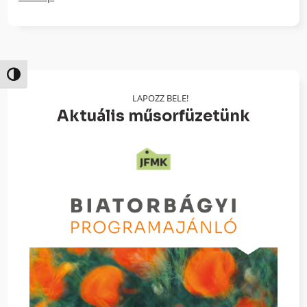
Nagy kontraszt váltása
LAPOZZ BELE!
Aktuális műsorfüzetünk