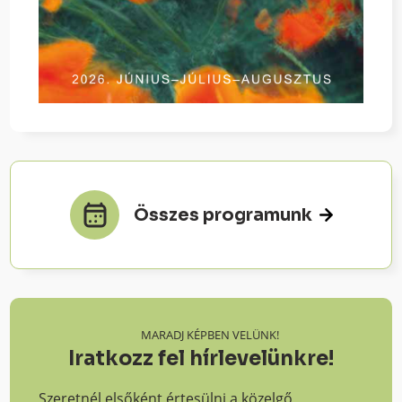
Összes programunk
MARADJ KÉPBEN VELÜNK!
Iratkozz fel hírlevelünkre!
Szeretnél elsőként értesülni a közelgő