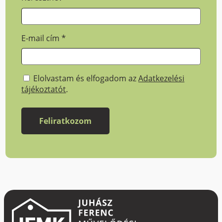
E-mail cím
*
Elolvastam és elfogadom az
Adatkezelési
tájékoztatót
.