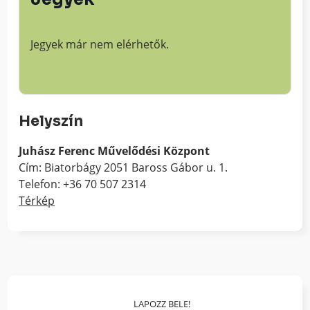
Jegyek már nem elérhetők.
Helyszín
Juhász Ferenc Művelődési Központ
Cím: Biatorbágy 2051 Baross Gábor u. 1.
Telefon: +36 70 507 2314
Térkép
LAPOZZ BELE!