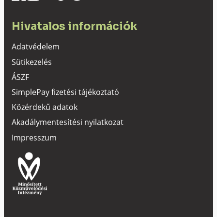
Hivatalos információk
Adatvédelem
Sütikezelés
ÁSZF
SimplePay fizetési tájékoztató
Közérdekű adatok
Akadálymentesítési nyilatkozat
Impresszum