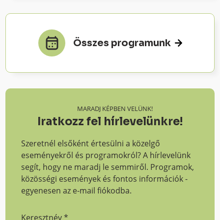
Összes programunk
MARADJ KÉPBEN VELÜNK!
Iratkozz fel hírlevelünkre!
Szeretnél elsőként értesülni a közelgő
eseményekről és programokról? A hírlevelünk
segít, hogy ne maradj le semmiről. Programok,
közösségi események és fontos információk -
egyenesen az e-mail fiókodba.
Keresztnév
*