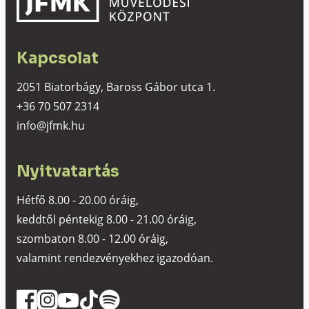
Kapcsolat
2051 Biatorbágy, Baross Gábor utca 1.
+36 70 507 2314
info@jfmk.hu
Nyitvatartás
Hétfő 8.00 - 20.00 óráig,
keddtől péntekig 8.00 - 21.00 óráig,
szombaton 8.00 - 12.00 óráig,
valamint rendezvényekhez igazodóan.