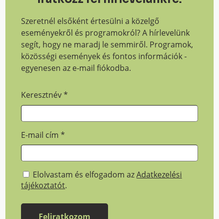
Szeretnél elsőként értesülni a közelgő
eseményekről és programokról? A hírlevelünk
segít, hogy ne maradj le semmiről. Programok,
közösségi események és fontos információk -
egyenesen az e-mail fiókodba.
Keresztnév
*
E-mail cím
*
Elolvastam és elfogadom az
Adatkezelési
tájékoztatót
.