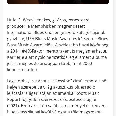
Little G. Weevil énekes, gitáros, zeneszerző,
producer, a Memphisben megrendezett
International Blues Challenge szóló kategóriájának
győztese, USA Blues Music Award és kétszeres Blues
Blast Music Award jelölt. A szélesebb hazai közönség
a 2014. évi X-Faktor mentoraként is megismerhette.
Karrierje alatt nyolc nemzetközileg elismert albuma
jelent meg és 20 országban több, mint 2000
koncertet adott.
Legutóbbi „Live Acoustic Session” című lemeze első
helyen szerepelt a világ akusztikus bluesrádió
lejátszási slágerlistáján az amerikai Roots Music
Report független szervezet összesítése alapján
(2021). Ezen az estén saját szerzeményei és kedvenc
bluesklasszikusai közül válogat a tőle megszokott