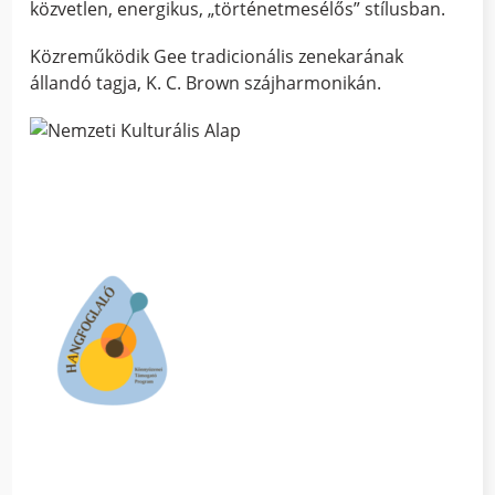
közvetlen, energikus, „történetmesélős” stílusban.
Közreműködik Gee tradicionális zenekarának
állandó tagja, K. C. Brown szájharmonikán.