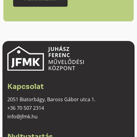
Kapcsolat
2051 Biatorbágy, Baross Gábor utca 1.
+36 70 507 2314
info@jfmk.hu
Nyitvatartás