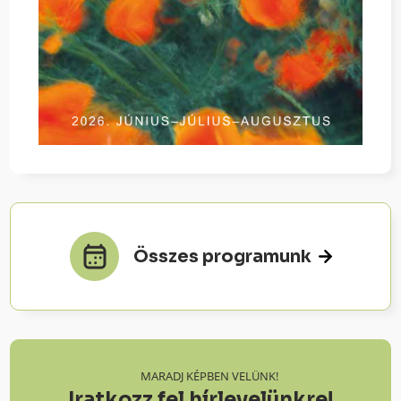
Összes programunk
MARADJ KÉPBEN VELÜNK!
Iratkozz fel hírlevelünkre!