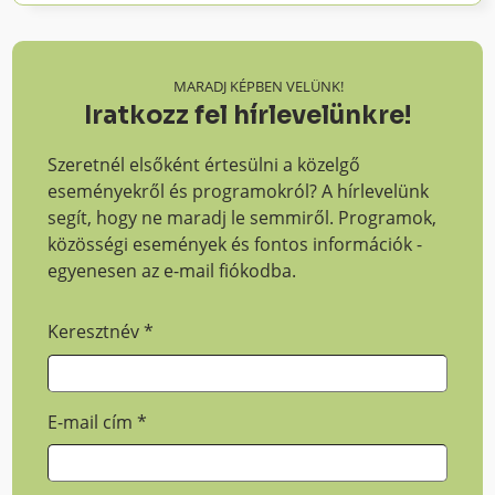
MARADJ KÉPBEN VELÜNK!
Iratkozz fel hírlevelünkre!
Szeretnél elsőként értesülni a közelgő
eseményekről és programokról? A hírlevelünk
segít, hogy ne maradj le semmiről. Programok,
közösségi események és fontos információk -
egyenesen az e-mail fiókodba.
Keresztnév
*
E-mail cím
*