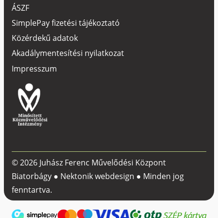
ÁSZF
SimplePay fizetési tájékoztató
Közérdekű adatok
Akadálymentesítési nyilatkozat
Impresszum
© 2026 Juhász Ferenc Művelődési Központ
Biatorbágy ●
Nektonik webdesign
● Minden jog
fenntartva.