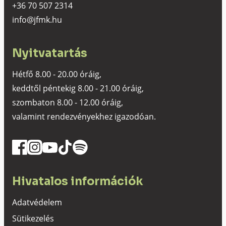
+36 70 507 2314
info@jfmk.hu
Nyitvatartás
Hétfő 8.00 - 20.00 óráig,
keddtől péntekig 8.00 - 21.00 óráig,
szombaton 8.00 - 12.00 óráig,
valamint rendezvényekhez igazodóan.
Hivatalos információk
Adatvédelem
Sütikezelés