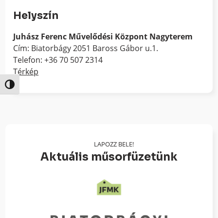
Helyszín
Juhász Ferenc Művelődési Központ Nagyterem
Cím: Biatorbágy 2051 Baross Gábor u.1.
Telefon: +36 70 507 2314
Térkép
Nagy kontraszt váltása
LAPOZZ BELE!
Aktuális műsorfüzetünk