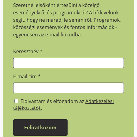
Szeretnél elsőként értesülni a közelgő
eseményekről és programokról? A hírlevelünk
segít, hogy ne maradj le semmiről. Programok,
közösségi események és fontos információk -
egyenesen az e-mail fiókodba.
Keresztnév
*
E-mail cím
*
Elolvastam és elfogadom az
Adatkezelési
tájékoztatót
.