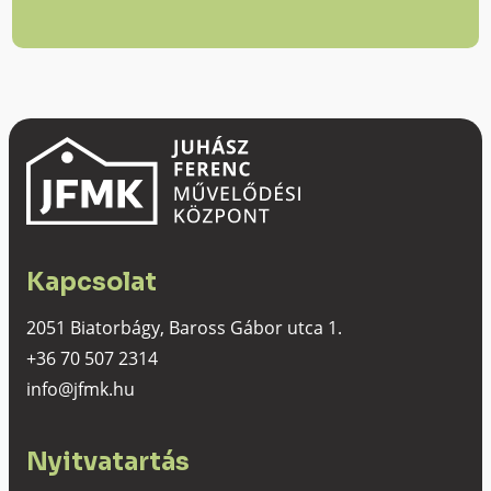
Kapcsolat
2051 Biatorbágy, Baross Gábor utca 1.
+36 70 507 2314
info@jfmk.hu
Nyitvatartás