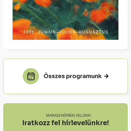
Összes programunk
MARADJ KÉPBEN VELÜNK!
Iratkozz fel hírlevelünkre!