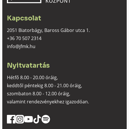
Kapcsolat
2051 Biatorbágy, Baross Gábor utca 1.
+36 70 507 2314
info@jfmk.hu
Nyitvatartás
Hétfő 8.00 - 20.00 óráig,
keddtől péntekig 8.00 - 21.00 óráig,
szombaton 8.00 - 12.00 óráig,
valamint rendezvényekhez igazodóan.