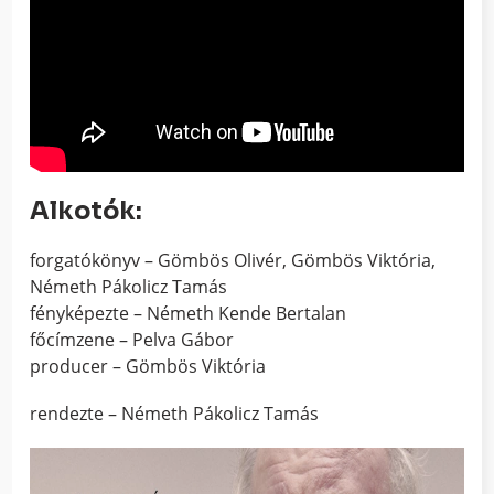
Alkotók:
forgatókönyv – Gömbös Olivér, Gömbös Viktória,
Németh Pákolicz Tamás
fényképezte – Németh Kende Bertalan
főcímzene – Pelva Gábor
producer – Gömbös Viktória
rendezte – Németh Pákolicz Tamás