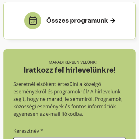
Összes programunk
MARADJ KÉPBEN VELÜNK!
Iratkozz fel hírlevelünkre!
Szeretnél elsőként értesülni a közelgő
eseményekről és programokról? A hírlevelünk
segít, hogy ne maradj le semmiről. Programok,
közösségi események és fontos információk -
egyenesen az e-mail fiókodba.
Keresztnév
*