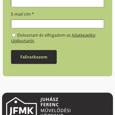
E-mail cím
*
Elolvastam és elfogadom az
Adatkezelési
tájékoztatót
.