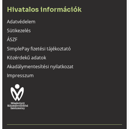
Hivatalos információk
Adatvédelem
Sütikezelés
ÁSZF
SimplePay fizetési tájékoztató
Közérdekű adatok
Akadálymentesítési nyilatkozat
Impresszum