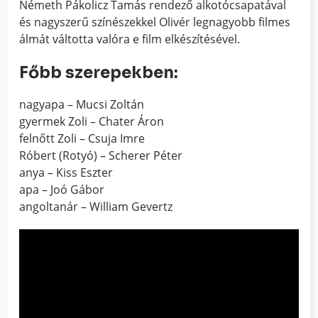
Németh Pákolicz Tamás rendező alkotócsapatával
és nagyszerű színészekkel Olivér legnagyobb filmes
álmát váltotta valóra e film elkészítésével.
Főbb szerepekben:
nagyapa – Mucsi Zoltán
gyermek Zoli – Chater Áron
felnőtt Zoli – Csuja Imre
Róbert (Rotyó) – Scherer Péter
anya – Kiss Eszter
apa – Joó Gábor
angoltanár – William Gevertz