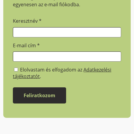
egyenesen az e-mail fiókodba.
Keresztnév
*
E-mail cím
*
Elolvastam és elfogadom az
Adatkezelési
tájékoztatót
.