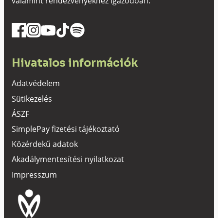
valamint rendezvényekhez igazodóan.
Hivatalos információk
Adatvédelem
Sütikezelés
ÁSZF
SimplePay fizetési tájékoztató
Közérdekű adatok
Akadálymentesítési nyilatkozat
Impresszum