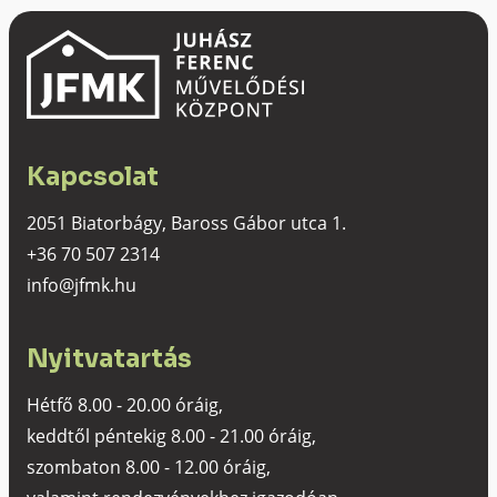
Kapcsolat
2051 Biatorbágy, Baross Gábor utca 1.
+36 70 507 2314
info@jfmk.hu
Nyitvatartás
Hétfő 8.00 - 20.00 óráig,
keddtől péntekig 8.00 - 21.00 óráig,
szombaton 8.00 - 12.00 óráig,