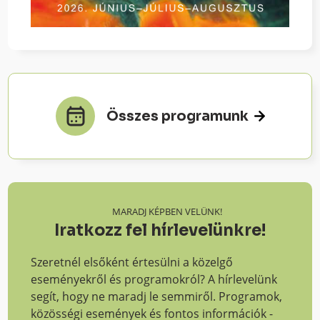
Összes programunk
MARADJ KÉPBEN VELÜNK!
Iratkozz fel hírlevelünkre!
Szeretnél elsőként értesülni a közelgő
eseményekről és programokról? A hírlevelünk
segít, hogy ne maradj le semmiről. Programok,
közösségi események és fontos információk -