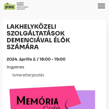
Skip
Ugrás
to
a
LAKHELYKÖZELI
Content
navigációhoz
SZOLGÁLTATÁSOK
DEMENCIÁVAL ÉLŐK
SZÁMÁRA
2024. április 2. / 18:00 - 19:00
Ingyenes
Ismeretterjesztés