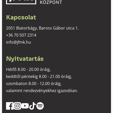
Kapcsolat
2051 Biatorbágy, Baross Gábor utca 1.
+36 70 507 2314
info@jfmk.hu
Nyitvatartás
Hétfő 8.00 - 20.00 óráig,
keddtől péntekig 8.00 - 21.00 óráig,
szombaton 8.00 - 12.00 óráig,
valamint rendezvényekhez igazodóan.