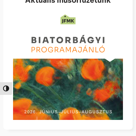
Aktuális műsorfüzetünk
Nagy kontraszt váltása