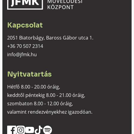
Kapcsolat
2051 Biatorbágy, Baross Gábor utca 1.
+36 70 507 2314
info@jfmk.hu
Nyitvatartás
Hétfő 8.00 - 20.00 óráig,
keddtől péntekig 8.00 - 21.00 óráig,
szombaton 8.00 - 12.00 óráig,
valamint rendezvényekhez igazodóan.