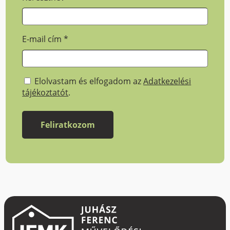
E-mail cím
*
Elolvastam és elfogadom az
Adatkezelési
tájékoztatót
.