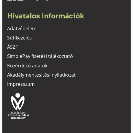
Hivatalos információk
Adatvédelem
Sütikezelés
ÁSZF
SimplePay fizetési tájékoztató
Közérdekű adatok
Akadálymentesítési nyilatkozat
Impresszum