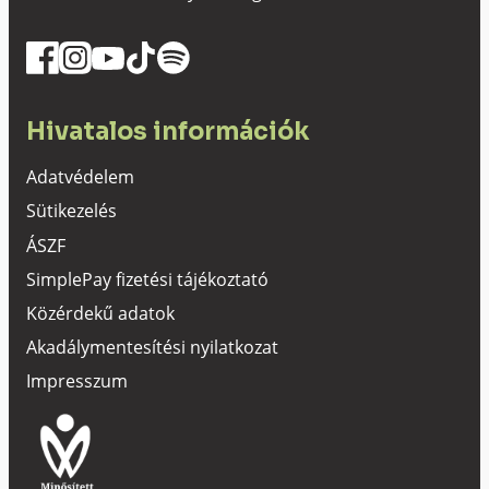
Hivatalos információk
Adatvédelem
Sütikezelés
ÁSZF
SimplePay fizetési tájékoztató
Közérdekű adatok
Akadálymentesítési nyilatkozat
Impresszum