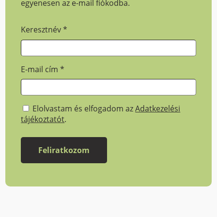
egyenesen az e-mail fiókodba.
Keresztnév
*
E-mail cím
*
Elolvastam és elfogadom az
Adatkezelési
tájékoztatót
.