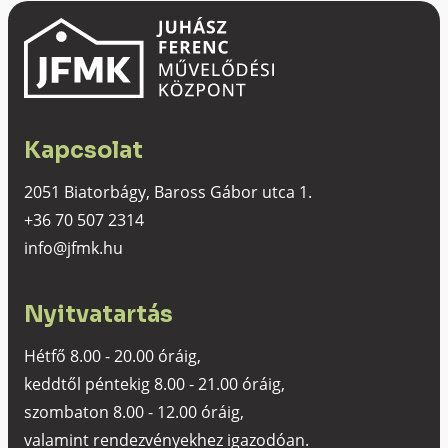
Kapcsolat
2051 Biatorbágy, Baross Gábor utca 1.
+36 70 507 2314
info@jfmk.hu
Nyitvatartás
Hétfő 8.00 - 20.00 óráig,
keddtől péntekig 8.00 - 21.00 óráig,
szombaton 8.00 - 12.00 óráig,
valamint rendezvényekhez igazodóan.