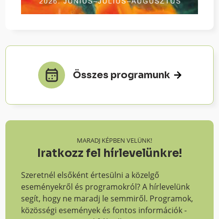
Összes programunk
MARADJ KÉPBEN VELÜNK!
Iratkozz fel hírlevelünkre!
Szeretnél elsőként értesülni a közelgő
eseményekről és programokról? A hírlevelünk
segít, hogy ne maradj le semmiről. Programok,
közösségi események és fontos információk -