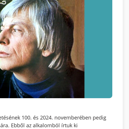
etésének 100. és 2024. novemberében pedig
ára. Ebből az alkalomból írtuk ki