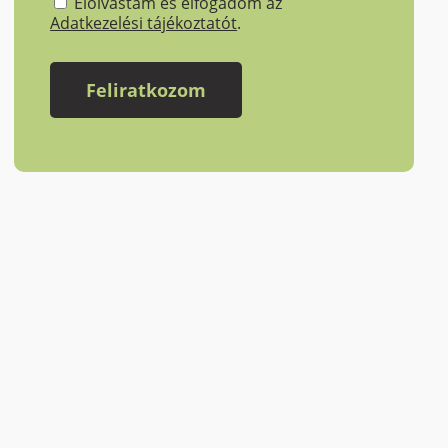
Elolvastam és elfogadom az
Adatkezelési tájékoztatót
.