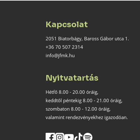
Kapcsolat
2051 Biatorbágy, Baross Gábor utca 1.
+36 70 507 2314
info@jfmk.hu
Nyitvatartás
Hétfő 8.00 - 20.00 óráig,
keddtől péntekig 8.00 - 21.00 óráig,
szombaton 8.00 - 12.00 óráig,
valamint rendezvényekhez igazodóan.