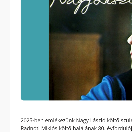
2025-ben emlékezünk Nagy László költő szül
Radnóti Miklós költő halálának 80. évfordulój