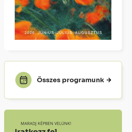
Összes programunk
MARADJ KÉPBEN VELÜNK!
Iratkozz fel