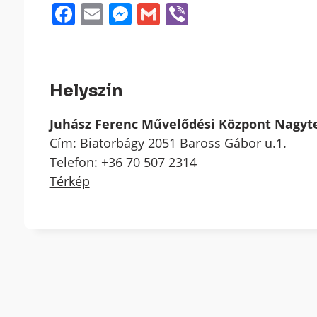
Facebook
Email
Messenger
Gmail
Viber
Helyszín
Juhász Ferenc Művelődési Központ Nagy
Cím: Biatorbágy 2051 Baross Gábor u.1.
Telefon: +36 70 507 2314
Térkép