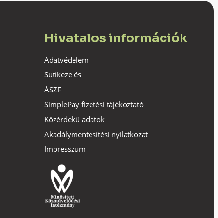
Hivatalos információk
Adatvédelem
Sütikezelés
ÁSZF
SimplePay fizetési tájékoztató
Közérdekű adatok
Akadálymentesítési nyilatkozat
Impresszum