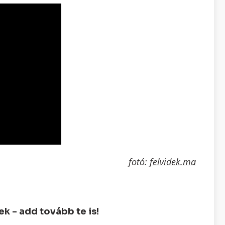
fotó:
felvidek.ma
 - add tovább te is!