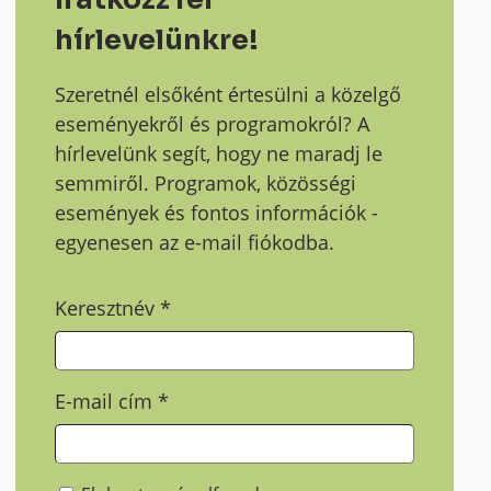
hírlevelünkre!
Szeretnél elsőként értesülni a közelgő
eseményekről és programokról? A
hírlevelünk segít, hogy ne maradj le
semmiről. Programok, közösségi
események és fontos információk -
egyenesen az e-mail fiókodba.
Keresztnév
*
E-mail cím
*