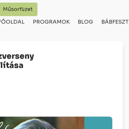
Műsorfüzet
FŐOLDAL
PROGRAMOK
BLOG
BÁBFESZT
lítása