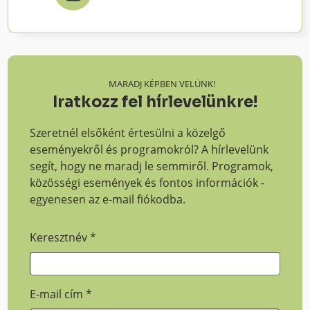
MARADJ KÉPBEN VELÜNK!
Iratkozz fel hírlevelünkre!
Szeretnél elsőként értesülni a közelgő
eseményekről és programokról? A hírlevelünk
segít, hogy ne maradj le semmiről. Programok,
közösségi események és fontos információk -
egyenesen az e-mail fiókodba.
Keresztnév
*
E-mail cím
*