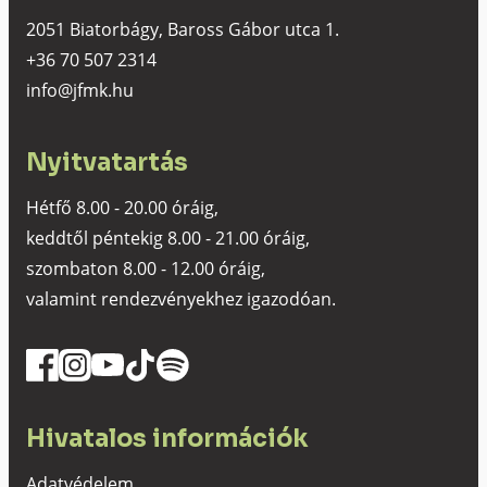
2051 Biatorbágy, Baross Gábor utca 1.
+36 70 507 2314
info@jfmk.hu
Nyitvatartás
Hétfő 8.00 - 20.00 óráig,
keddtől péntekig 8.00 - 21.00 óráig,
szombaton 8.00 - 12.00 óráig,
valamint rendezvényekhez igazodóan.
Hivatalos információk
Adatvédelem