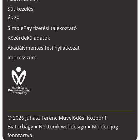
Sütikezelés
ÁSZF
SimplePay fizetési tájékoztató
Közérdekű adatok
Akadálymentesítési nyilatkozat
Impresszum
© 2026 Juhász Ferenc Művelődési Központ
Biatorbágy ●
Nektonik webdesign
● Minden jog
fenntartva.