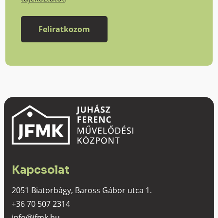
Kapcsolat
2051 Biatorbágy, Baross Gábor utca 1.
+36 70 507 2314
info@jfmk.hu