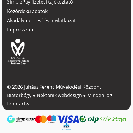
SimplePay fizetési tájékoztató
Közérdekű adatok
Akadálymentesítési nyilatkozat
Impresszum
© 2026 Juhász Ferenc Művelődési Központ
Biatorbágy ●
Nektonik webdesign
● Minden jog
fenntartva.