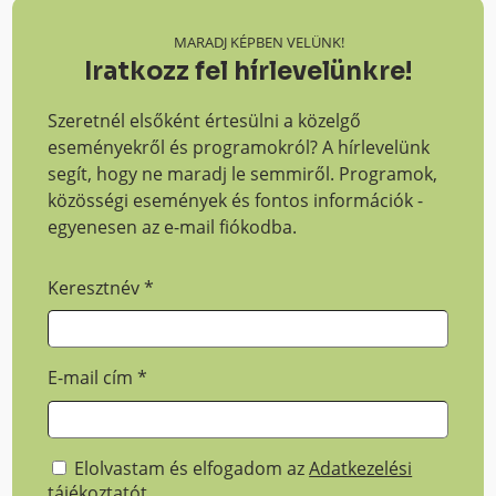
MARADJ KÉPBEN VELÜNK!
Iratkozz fel hírlevelünkre!
Szeretnél elsőként értesülni a közelgő
eseményekről és programokról? A hírlevelünk
segít, hogy ne maradj le semmiről. Programok,
közösségi események és fontos információk -
egyenesen az e-mail fiókodba.
Keresztnév
*
E-mail cím
*
Elolvastam és elfogadom az
Adatkezelési
tájékoztatót
.