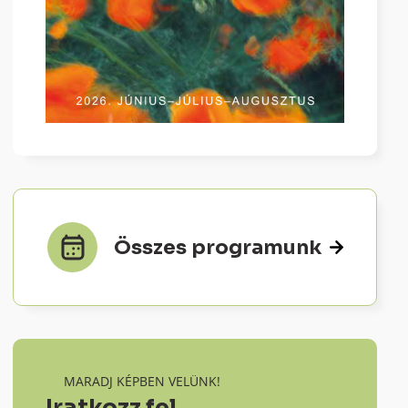
Összes programunk
MARADJ KÉPBEN VELÜNK!
Iratkozz fel