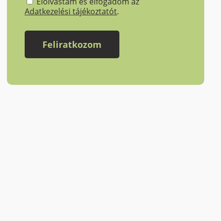
Elolvastam és elfogadom az
Adatkezelési tájékoztatót
.