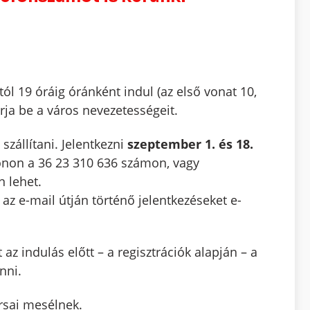
 19 óráig óránként indul (az első vonat 10,
árja be a város nevezetességeit.
szállítani. Jelentkezni
szeptember 1. és 18.
onon a 36 23 310 636 számon, vagy
 lehet.
 az e-mail útján történő jelentkezéseket e-
 az indulás előtt – a regisztrációk alapján – a
nni.
rsai mesélnek.