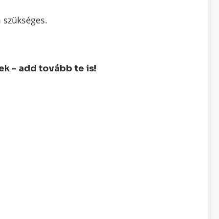
m szükséges.
 - add tovább te is!