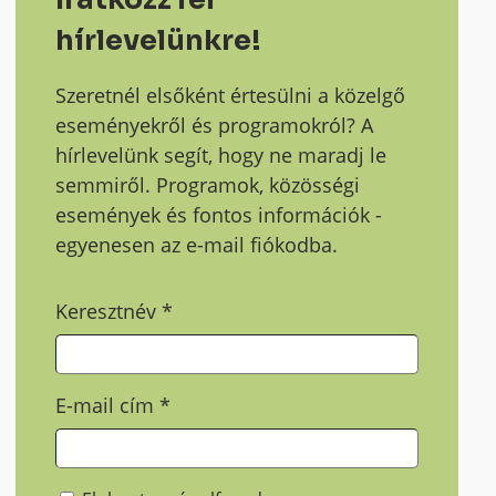
hírlevelünkre!
Szeretnél elsőként értesülni a közelgő
eseményekről és programokról? A
hírlevelünk segít, hogy ne maradj le
semmiről. Programok, közösségi
események és fontos információk -
egyenesen az e-mail fiókodba.
Keresztnév
*
E-mail cím
*