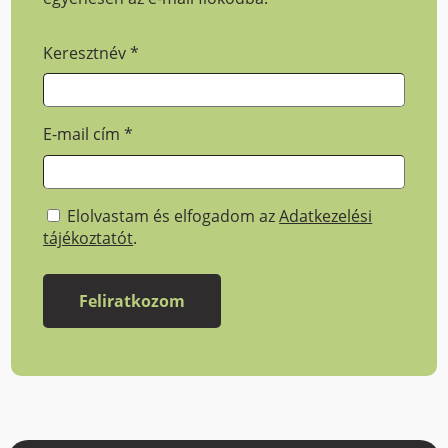
Keresztnév
*
E-mail cím
*
Elolvastam és elfogadom az
Adatkezelési
tájékoztatót
.