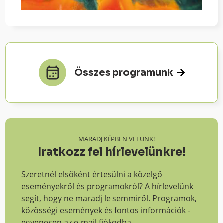
Összes programunk
MARADJ KÉPBEN VELÜNK!
Iratkozz fel hírlevelünkre!
Szeretnél elsőként értesülni a közelgő
eseményekről és programokról? A hírlevelünk
segít, hogy ne maradj le semmiről. Programok,
közösségi események és fontos információk -
egyenesen az e-mail fiókodba.