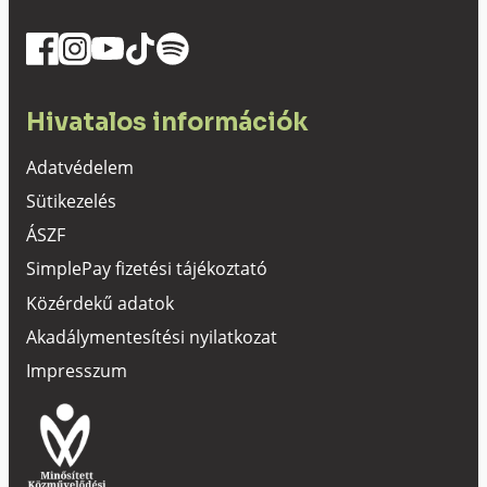
Hivatalos információk
Adatvédelem
Sütikezelés
ÁSZF
SimplePay fizetési tájékoztató
Közérdekű adatok
Akadálymentesítési nyilatkozat
Impresszum