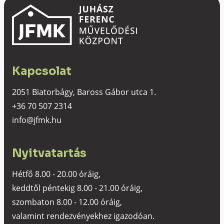
Kapcsolat
2051 Biatorbágy, Baross Gábor utca 1.
+36 70 507 2314
info@jfmk.hu
Nyitvatartás
Hétfő 8.00 - 20.00 óráig,
keddtől péntekig 8.00 - 21.00 óráig,
szombaton 8.00 - 12.00 óráig,
valamint rendezvényekhez igazodóan.