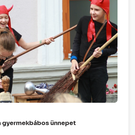
 a gyermekbábos ünnepet