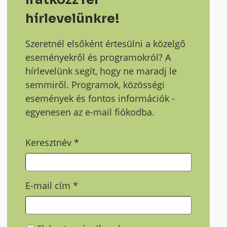
hírlevelünkre!
Szeretnél elsőként értesülni a közelgő
eseményekről és programokról? A
hírlevelünk segít, hogy ne maradj le
semmiről. Programok, közösségi
események és fontos információk -
egyenesen az e-mail fiókodba.
Keresztnév
*
E-mail cím
*