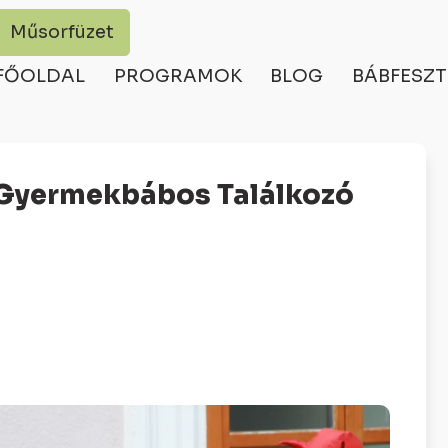
Műsorfüzet
FŐOLDAL
PROGRAMOK
BLOG
BÁBFESZT