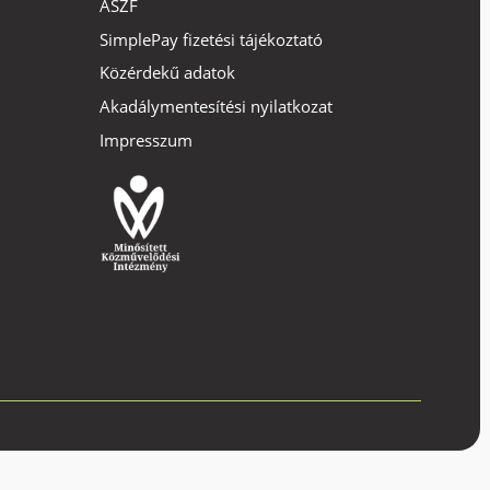
ÁSZF
SimplePay fizetési tájékoztató
Közérdekű adatok
Akadálymentesítési nyilatkozat
Impresszum