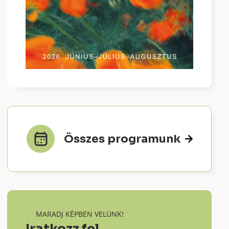
Összes programunk
MARADJ KÉPBEN VELÜNK!
Iratkozz fel