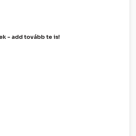
 - add tovább te is!