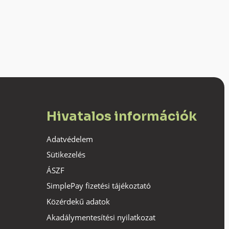
Hivatalos információk
Adatvédelem
Sütikezelés
ÁSZF
SimplePay fizetési tájékoztató
Közérdekű adatok
Akadálymentesítési nyilatkozat