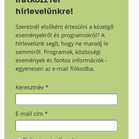
hírlevelünkre!
Szeretnél elsőként értesülni a közelgő
eseményekről és programokról? A
hírlevelünk segít, hogy ne maradj le
semmiről. Programok, közösségi
események és fontos információk -
egyenesen az e-mail fiókodba.
Keresztnév
*
E-mail cím
*