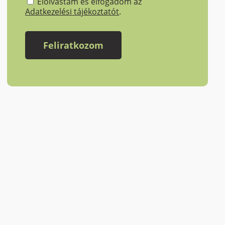
Elolvastam és elfogadom az
Adatkezelési tájékoztatót
.