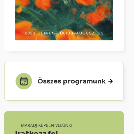
Összes programunk
MARADJ KÉPBEN VELÜNK!
Iratkozz fel