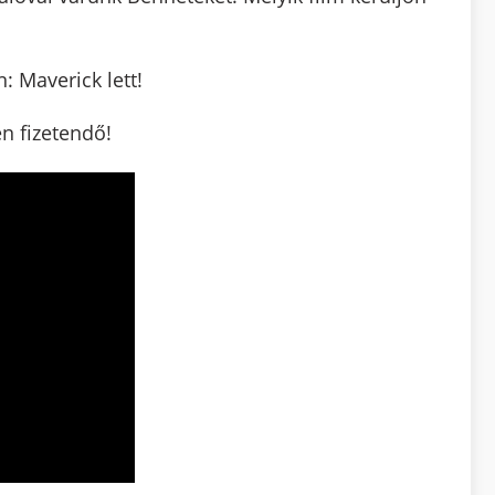
: Maverick lett!
n fizetendő!