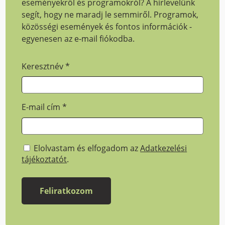
eseményekről és programokról? A hírlevelünk
segít, hogy ne maradj le semmiről. Programok,
közösségi események és fontos információk -
egyenesen az e-mail fiókodba.
Keresztnév
*
E-mail cím
*
Elolvastam és elfogadom az
Adatkezelési
tájékoztatót
.