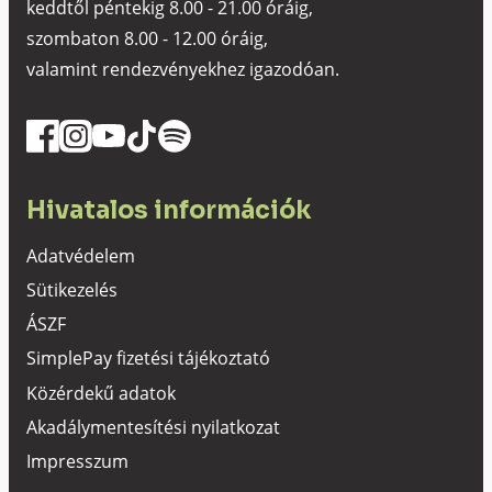
keddtől péntekig 8.00 - 21.00 óráig,
szombaton 8.00 - 12.00 óráig,
valamint rendezvényekhez igazodóan.
Hivatalos információk
Adatvédelem
Sütikezelés
ÁSZF
SimplePay fizetési tájékoztató
Közérdekű adatok
Akadálymentesítési nyilatkozat
Impresszum