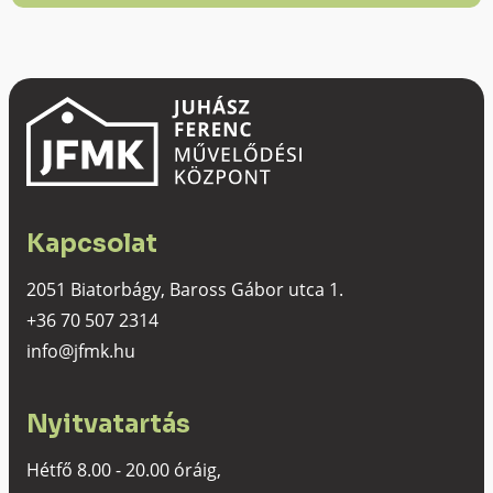
Kapcsolat
2051 Biatorbágy, Baross Gábor utca 1.
+36 70 507 2314
info@jfmk.hu
Nyitvatartás
Hétfő 8.00 - 20.00 óráig,