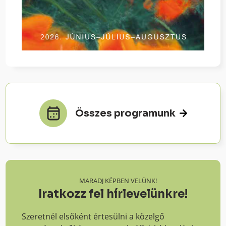
Összes programunk
MARADJ KÉPBEN VELÜNK!
Iratkozz fel hírlevelünkre!
Szeretnél elsőként értesülni a közelgő