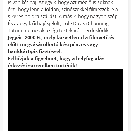
is van két baj. Az egyik, hogy azt még ő is soknak
érzi, hogy lenn a földön, színészekkel filmezzék le a
sikeres holdra szállást. A másik, hogy nagyon szép.
És az egyik űrhajósjelölt, Cole Davis (Channing
Tatum) nemcsak az égi testek iránt érdeklődik.
Jegyár: 2000 Ft, mely közvetlenül a filmvetítés
előtt megvásárolható készpénzes vagy
bankkártyás fizetéssel.
Felhívjuk a figyelmet, hogy a helyfoglalás
érkezési sorrendben történik!