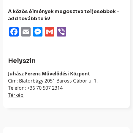
A közös élmények megosztva teljesebbek -
add tovább te is!
Facebook
Email
Messenger
Gmail
Viber
Helyszín
Juhász Ferenc Művelődési Központ
Cím: Biatorbágy 2051 Baross Gábor u. 1.
Telefon: +36 70 507 2314
Térkép