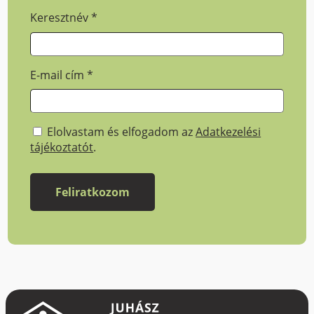
Keresztnév
*
E-mail cím
*
Elolvastam és elfogadom az
Adatkezelési
tájékoztatót
.