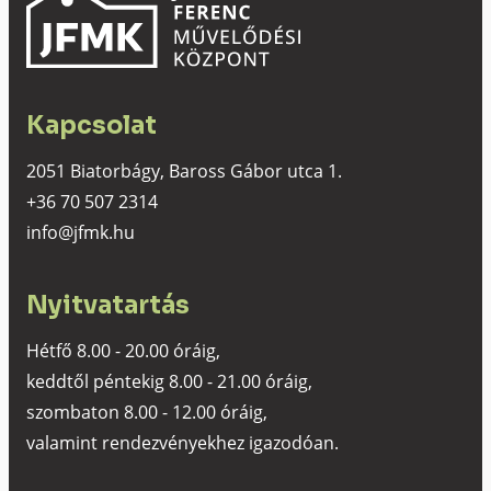
Kapcsolat
2051 Biatorbágy, Baross Gábor utca 1.
+36 70 507 2314
info@jfmk.hu
Nyitvatartás
Hétfő 8.00 - 20.00 óráig,
keddtől péntekig 8.00 - 21.00 óráig,
szombaton 8.00 - 12.00 óráig,
valamint rendezvényekhez igazodóan.