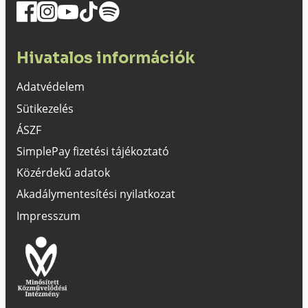
Hivatalos információk
Adatvédelem
Sütikezelés
ÁSZF
SimplePay fizetési tájékoztató
Közérdekű adatok
Akadálymentesítési nyilatkozat
Impresszum