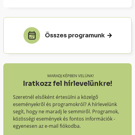
Összes programunk
MARADJ KÉPBEN VELÜNK!
Iratkozz fel hírlevelünkre!
Szeretnél elsőként értesülni a közelgő
eseményekről és programokról? A hírlevelünk
segít, hogy ne maradj le semmiről. Programok,
közösségi események és fontos információk -
egyenesen az e-mail fiókodba.