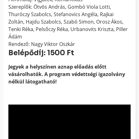
Szereplők: Ötvös András, Gombó Viola Lotti,
Thuróczy Szabolcs, Stefanovics Angéla, Rajkai
Zoltán, Hajdu Szabolcs, Szabó Simon, Orosz Ákos,
Tenki Réka, Pelsőczy Réka, Urbanovits Kriszta, Piller
Ádám
Rendező: Nagy Viktor Oszkár
Belépődíj: 1500 Ft
Jegyek a helyszínen aznap előadás előtt
vásárolhatók.
A program védettségi igazolvány
nélkül látogatható!