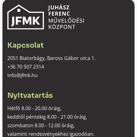
Kapcsolat
2051 Biatorbágy, Baross Gábor utca 1.
+36 70 507 2314
info@jfmk.hu
Nyitvatartás
Hétfő 8.00 - 20.00 óráig,
keddtől péntekig 8.00 - 21.00 óráig,
szombaton 8.00 - 12.00 óráig,
valamint rendezvényekhez igazodóan.