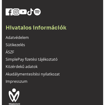
Hivatalos információk
Adatvédelem
Sütikezelés
ÁSZF
SimplePay fizetési tájékoztató
Közérdekű adatok
Akadálymentesítési nyilatkozat
Impresszum