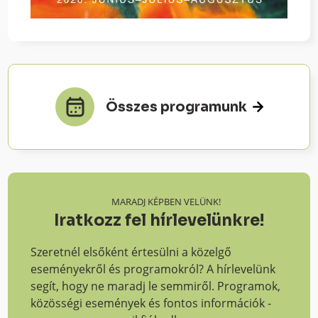
Összes programunk
MARADJ KÉPBEN VELÜNK!
Iratkozz fel hírlevelünkre!
Szeretnél elsőként értesülni a közelgő
eseményekről és programokról? A hírlevelünk
segít, hogy ne maradj le semmiről. Programok,
közösségi események és fontos információk -