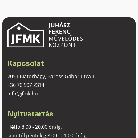
Kapcsolat
2051 Biatorbágy, Baross Gábor utca 1.
+36 70 507 2314
info@jfmk.hu
Nyitvatartás
Hétfő 8.00 - 20.00 óráig,
keddtől péntekig 8.00 - 21.00 óráig,