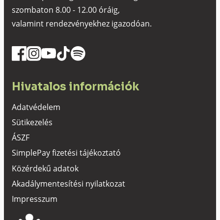
szombaton 8.00 - 12.00 óráig,
valamint rendezvényekhez igazodóan.
Hivatalos információk
Adatvédelem
Sütikezelés
ÁSZF
SimplePay fizetési tájékoztató
Közérdekű adatok
Akadálymentesítési nyilatkozat
Impresszum