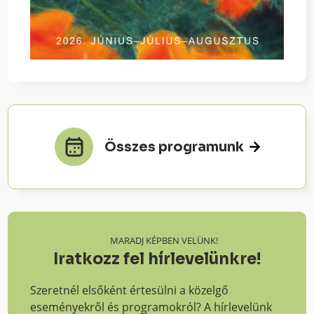
Összes programunk
MARADJ KÉPBEN VELÜNK!
Iratkozz fel hírlevelünkre!
Szeretnél elsőként értesülni a közelgő
eseményekről és programokról? A hírlevelünk