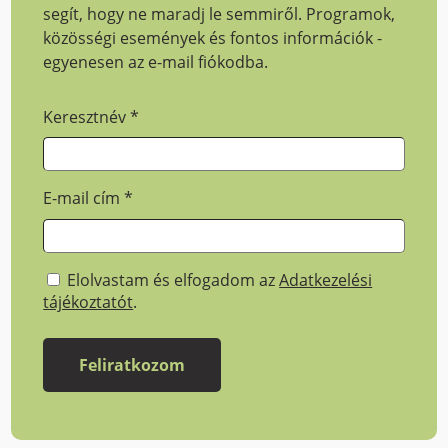
segít, hogy ne maradj le semmiről. Programok,
közösségi események és fontos információk -
egyenesen az e-mail fiókodba.
Keresztnév
*
E-mail cím
*
Elolvastam és elfogadom az
Adatkezelési
tájékoztatót
.