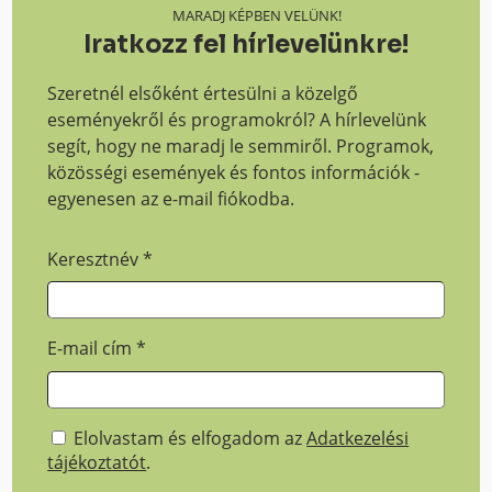
MARADJ KÉPBEN VELÜNK!
Iratkozz fel hírlevelünkre!
Szeretnél elsőként értesülni a közelgő
eseményekről és programokról? A hírlevelünk
segít, hogy ne maradj le semmiről. Programok,
közösségi események és fontos információk -
egyenesen az e-mail fiókodba.
Keresztnév
*
E-mail cím
*
Elolvastam és elfogadom az
Adatkezelési
tájékoztatót
.