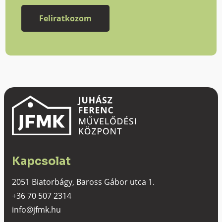
Kapcsolat
2051 Biatorbágy, Baross Gábor utca 1.
+36 70 507 2314
info@jfmk.hu