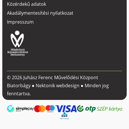
Közérdekű adatok
Akadálymentesítési nyilatkozat
Impresszum
© 2026 Juhász Ferenc Művelődési Központ
Biatorbágy ●
Nektonik webdesign
● Minden jog
fenntartva.