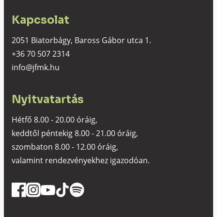
Kapcsolat
2051 Biatorbágy, Baross Gábor utca 1.
+36 70 507 2314
info@jfmk.hu
Nyitvatartás
Hétfő 8.00 - 20.00 óráig,
keddtől péntekig 8.00 - 21.00 óráig,
szombaton 8.00 - 12.00 óráig,
valamint rendezvényekhez igazodóan.