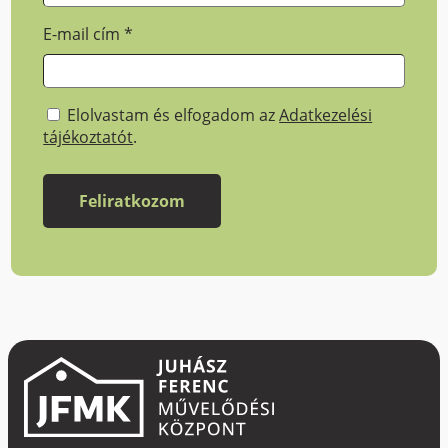
E-mail cím
*
Elolvastam és elfogadom az
Adatkezelési
tájékoztatót
.