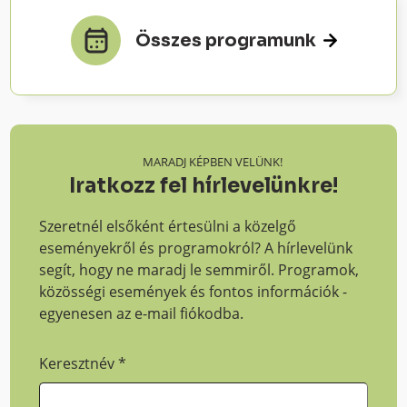
Összes programunk
MARADJ KÉPBEN VELÜNK!
Iratkozz fel hírlevelünkre!
Szeretnél elsőként értesülni a közelgő
eseményekről és programokról? A hírlevelünk
segít, hogy ne maradj le semmiről. Programok,
közösségi események és fontos információk -
egyenesen az e-mail fiókodba.
Keresztnév
*