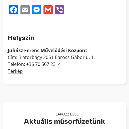
Facebook
Email
Messenger
Gmail
Viber
Helyszín
Juhász Ferenc Művelődési Központ
Cím: Biatorbágy 2051 Baross Gábor u. 1.
Telefon: +36 70 507 2314
Térkép
LAPOZZ BELE!
Aktuális műsorfüzetünk