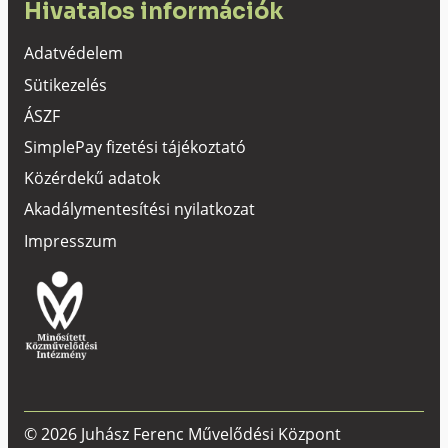
Hivatalos információk
Adatvédelem
Sütikezelés
ÁSZF
SimplePay fizetési tájékoztató
Közérdekű adatok
Akadálymentesítési nyilatkozat
Impresszum
© 2026 Juhász Ferenc Művelődési Központ