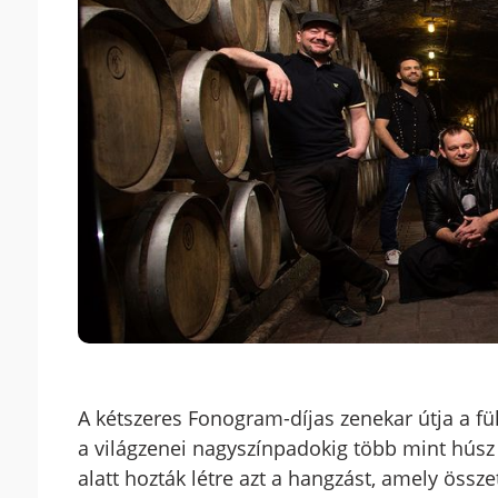
A kétszeres Fonogram-díjas zenekar útja a fü
a világzenei nagyszínpadokig több mint húsz év
alatt hozták létre azt a hangzást, amely össz