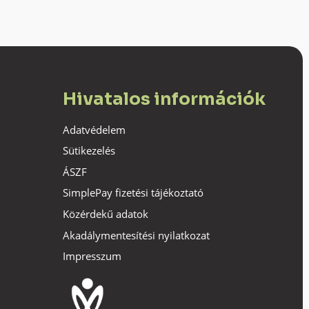
Hivatalos információk
Adatvédelem
Sütikezelés
ÁSZF
SimplePay fizetési tájékoztató
Közérdekű adatok
Akadálymentesítési nyilatkozat
Impresszum