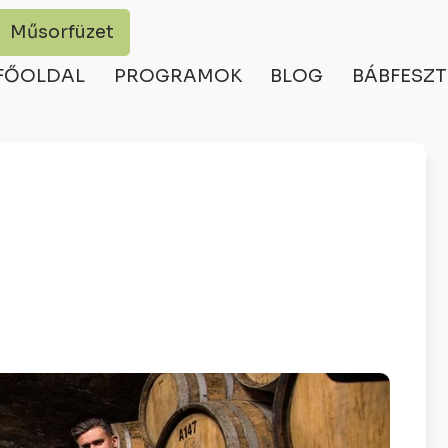
Műsorfüzet
FŐOLDAL
PROGRAMOK
BLOG
BÁBFESZT