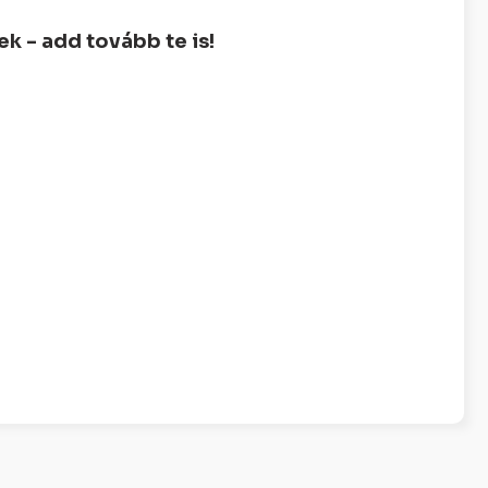
 - add tovább te is!