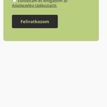
Elolvastam és elfogadom az
Adatkezelési tájékoztatót
.