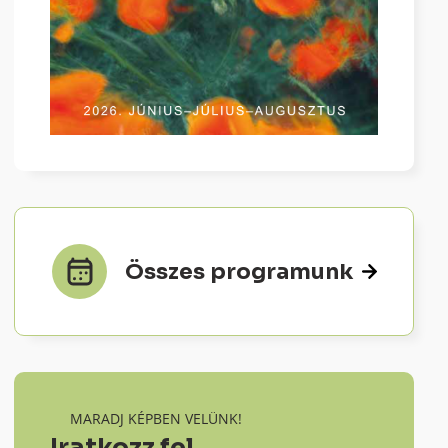
Összes programunk
MARADJ KÉPBEN VELÜNK!
Iratkozz fel