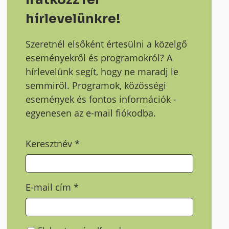
hírlevelünkre!
Szeretnél elsőként értesülni a közelgő
eseményekről és programokról? A
hírlevelünk segít, hogy ne maradj le
semmiről. Programok, közösségi
események és fontos információk -
egyenesen az e-mail fiókodba.
Keresztnév
*
E-mail cím
*