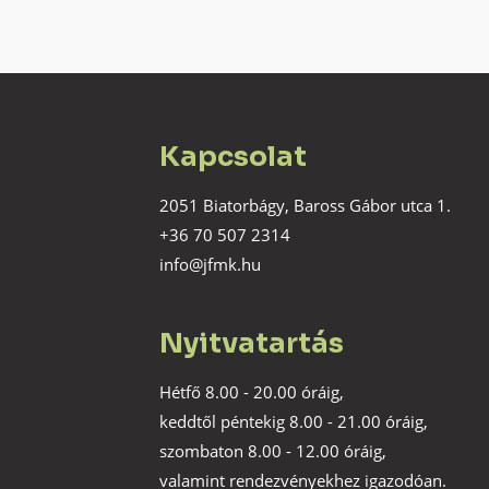
Kapcsolat
2051 Biatorbágy, Baross Gábor utca 1.
+36 70 507 2314
info@jfmk.hu
Nyitvatartás
Hétfő 8.00 - 20.00 óráig,
keddtől péntekig 8.00 - 21.00 óráig,
szombaton 8.00 - 12.00 óráig,
valamint rendezvényekhez igazodóan.