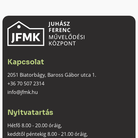
Kapcsolat
2051 Biatorbágy, Baross Gábor utca 1.
+36 70 507 2314
info@jfmk.hu
Nyitvatartás
Hétfő 8.00 - 20.00 óráig,
keddtől péntekig 8.00 - 21.00 óráig,