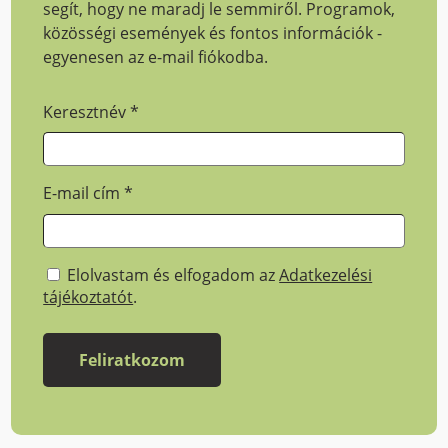
segít, hogy ne maradj le semmiről. Programok,
közösségi események és fontos információk -
egyenesen az e-mail fiókodba.
Keresztnév
*
E-mail cím
*
Elolvastam és elfogadom az
Adatkezelési
tájékoztatót
.