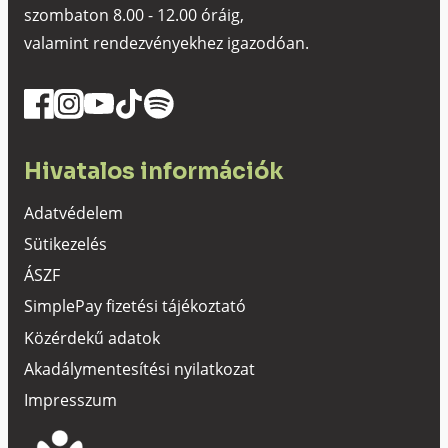
szombaton 8.00 - 12.00 óráig,
valamint rendezvényekhez igazodóan.
Hivatalos információk
Adatvédelem
Sütikezelés
ÁSZF
SimplePay fizetési tájékoztató
Közérdekű adatok
Akadálymentesítési nyilatkozat
Impresszum