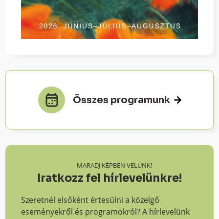
Összes programunk
MARADJ KÉPBEN VELÜNK!
Iratkozz fel hírlevelünkre!
Szeretnél elsőként értesülni a közelgő
eseményekről és programokról? A hírlevelünk