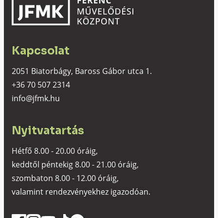
Kapcsolat
2051 Biatorbágy, Baross Gábor utca 1.
+36 70 507 2314
info@jfmk.hu
Nyitvatartás
Hétfő 8.00 - 20.00 óráig,
keddtől péntekig 8.00 - 21.00 óráig,
szombaton 8.00 - 12.00 óráig,
valamint rendezvényekhez igazodóan.