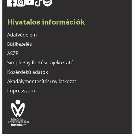
Hivatalos információk
Adatvédelem
Sütikezelés
ÁSZF
SimplePay fizetési tájékoztató
Közérdekű adatok
Akadálymentesítési nyilatkozat
Impresszum