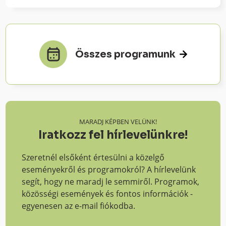
Összes programunk
MARADJ KÉPBEN VELÜNK!
Iratkozz fel hírlevelünkre!
Szeretnél elsőként értesülni a közelgő
eseményekről és programokról? A hírlevelünk
segít, hogy ne maradj le semmiről. Programok,
közösségi események és fontos információk -
egyenesen az e-mail fiókodba.