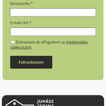
Keresztnév
*
E-mail cím
*
Elolvastam és elfogadom az
Adatkezelési
tájékoztatót
.